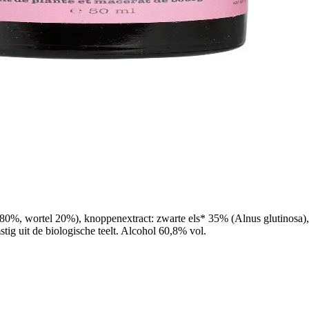
80%, wortel 20%), knoppenextract: zwarte els* 35% (Alnus glutinosa)
tig uit de biologische teelt. Alcohol 60,8% vol.