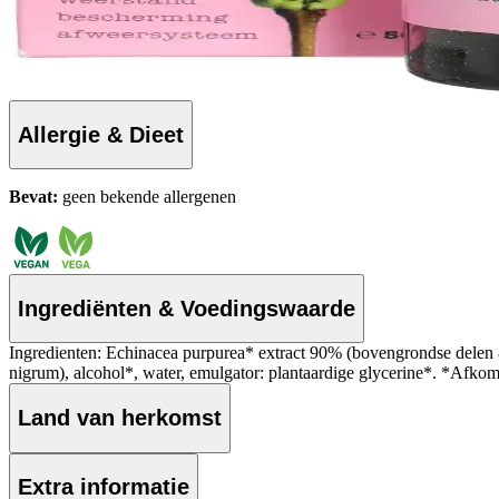
Allergie & Dieet
Bevat:
geen bekende allergenen
Ingrediënten & Voedingswaarde
Ingredienten: Echinacea purpurea* extract 90% (bovengrondse delen 
nigrum), alcohol*, water, emulgator: plantaardige glycerine*. *Afkoms
Land van herkomst
Extra informatie