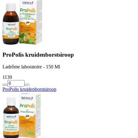
ProPolis kruidenborstsiroop
Ladrôme laboratoire - 150 Ml
11
39
ProPolis kruidenborstsiroop