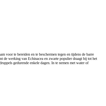
m voor te bereiden en te beschermen tegen en tijdens de barre
 de werking van Echinacea en zwarte populier draagt bij tot het
druppels gedurende enkele dagen. In te nemen met water of