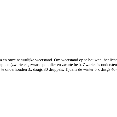
en onze natuurlijke weerstand. Om weerstand op te bouwen, het lichaa
n (zwarte els, zwarte populier en zwarte bes). Zwarte els ondersteunt
e onderhouden 3x daags 30 druppels. Tijdens de winter 5 x daags 40 