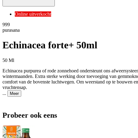
Online uitverkocht
9
99
purasana
Echinacea forte+ 50ml
50 Ml
Echinacea purpurea of rode zonnehoed ondersteunt ons afweersysteem 
wintermaanden. Extra sterke werking door toevoeging van gemmoknoppe
comfort van de bovenste luchtwegen. Om weerstand op te bouwen en t
vruchtensap.
...
Meer
Probeer ook eens