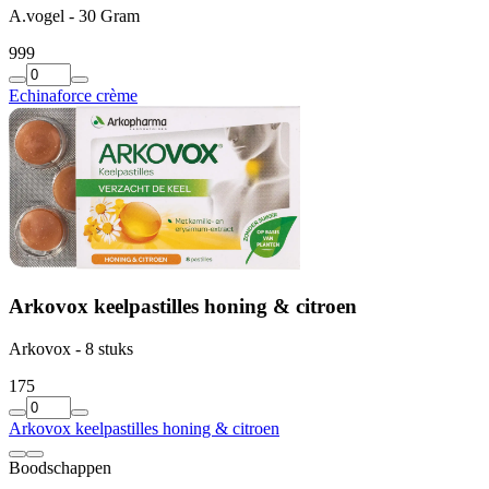
A.vogel - 30 Gram
9
99
Echinaforce crème
Arkovox keelpastilles honing & citroen
Arkovox - 8 stuks
1
75
Arkovox keelpastilles honing & citroen
Boodschappen