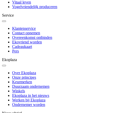
Vitaal leven
Vogelvriendelijk produceren
Service
Klantenservice
Contact opnemen
Overeenkomst ontbinden
Ekovriend worden
Cadeaukaart
Pers
Ekoplaza
Over Ekoplaza
Onze principes
Keurmerken
Duurzaam ondernemen
Winkels
Ekoplaza in het nieuws
Werken bij Ekoplaza
Ondernemer worden