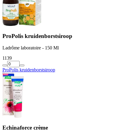
ProPolis kruidenborstsiroop
Ladrôme laboratoire - 150 Ml
11
39
ProPolis kruidenborstsiroop
Echinaforce crème