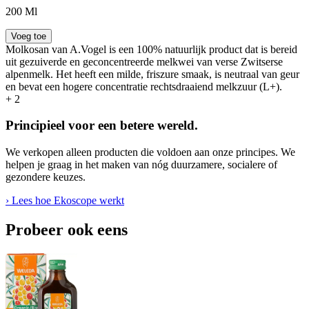
200 Ml
Voeg toe
Molkosan van A.Vogel is een 100% natuurlijk product dat is bereid
uit gezuiverde en geconcentreerde melkwei van verse Zwitserse
alpenmelk. Het heeft een milde, friszure smaak, is neutraal van geur
en bevat een hogere concentratie rechtsdraaiend melkzuur (L+).
+
2
Principieel voor een betere wereld.
We verkopen alleen producten die voldoen aan onze principes. We
helpen je graag in het maken van nóg duurzamere, socialere of
gezondere keuzes.
› Lees hoe Ekoscope werkt
Probeer ook eens