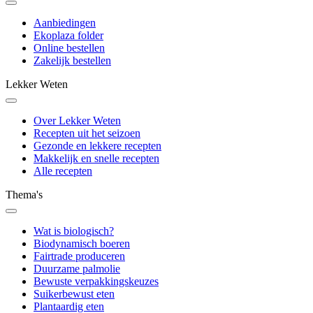
Aanbiedingen
Ekoplaza folder
Online bestellen
Zakelijk bestellen
Lekker Weten
Over Lekker Weten
Recepten uit het seizoen
Gezonde en lekkere recepten
Makkelijk en snelle recepten
Alle recepten
Thema's
Wat is biologisch?
Biodynamisch boeren
Fairtrade produceren
Duurzame palmolie
Bewuste verpakkingskeuzes
Suikerbewust eten
Plantaardig eten