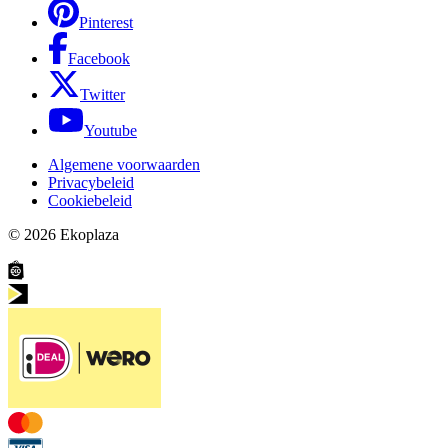
Pinterest
Facebook
Twitter
Youtube
Algemene voorwaarden
Privacybeleid
Cookiebeleid
© 2026
Ekoplaza