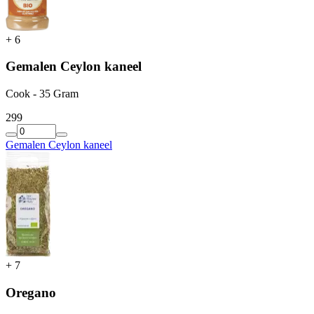
+
6
Gemalen Ceylon kaneel
Cook - 35 Gram
2
99
Gemalen Ceylon kaneel
+
7
Oregano