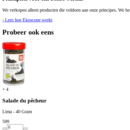
We verkopen alleen producten die voldoen aan onze principes. We hel
› Lees hoe Ekoscope werkt
Probeer ook eens
+
4
Salade du pêcheur
Lima - 40 Gram
5
99