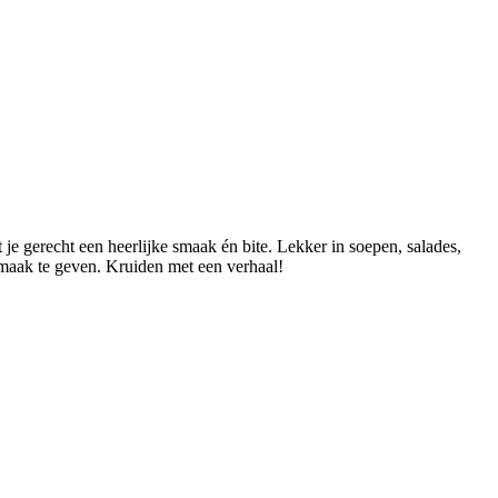
e gerecht een heerlijke smaak én bite. Lekker in soepen, salades,
maak te geven. Kruiden met een verhaal!