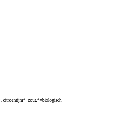
itroentijm*, zout,*=biologisch