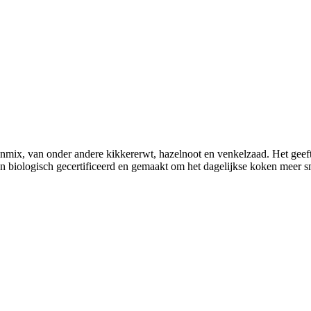
nmix, van onder andere kikkererwt, hazelnoot en venkelzaad. Het geeft j
 biologisch gecertificeerd en gemaakt om het dagelijkse koken meer s