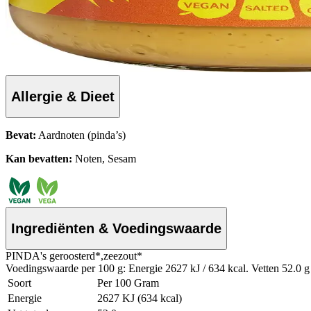
Allergie & Dieet
Bevat:
Aardnoten (pinda’s)
Kan bevatten:
Noten, Sesam
Ingrediënten & Voedingswaarde
PINDA's geroosterd*,zeezout*
Voedingswaarde per 100 g: Energie 2627 kJ / 634 kcal. Vetten 52.0 g 
Soort
Per 100 Gram
Energie
2627 KJ (634 kcal)