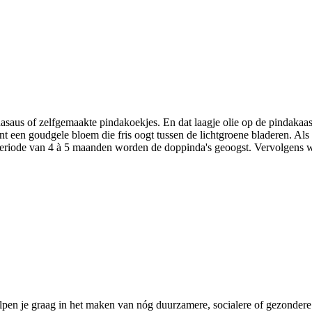
dasaus of zelfgemaakte pindakoekjes. En dat laagje olie op de pindakaas
nt een goudgele bloem die fris oogt tussen de lichtgroene bladeren. Als
eriode van 4 à 5 maanden worden de doppinda's geoogst. Vervolgens wo
pen je graag in het maken van nóg duurzamere, socialere of gezondere