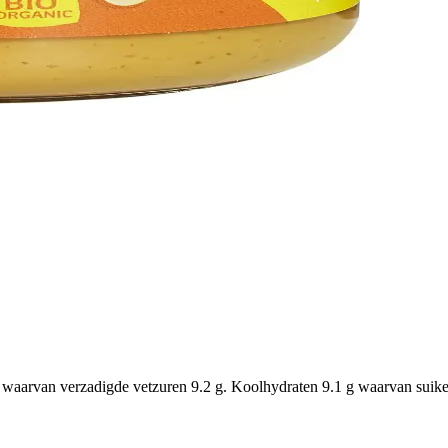
waarvan verzadigde vetzuren 9.2 g. Koolhydraten 9.1 g waarvan suikers