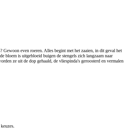
? Gewoon even roeren. Alles begint met het zaaien, in dit geval het
 de bloem is uitgebloeid buigen de stengels zich langzaam naar
rden ze uit de dop gehaald, de vliespinda's geroosterd en vermalen
 keuzes.