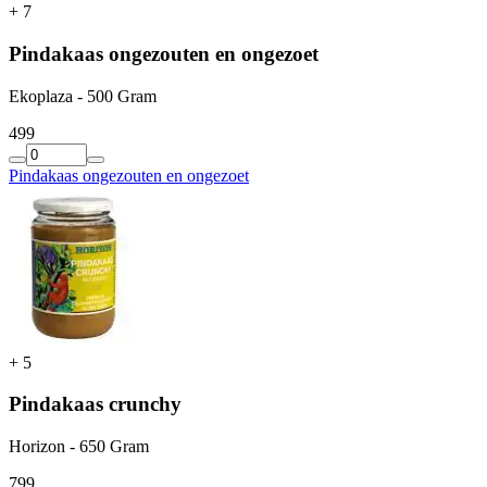
+
7
Pindakaas ongezouten en ongezoet
Ekoplaza - 500 Gram
4
99
Pindakaas ongezouten en ongezoet
+
5
Pindakaas crunchy
Horizon - 650 Gram
7
99