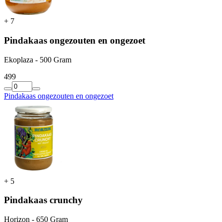
+
7
Pindakaas ongezouten en ongezoet
Ekoplaza - 500 Gram
4
99
Pindakaas ongezouten en ongezoet
+
5
Pindakaas crunchy
Horizon - 650 Gram