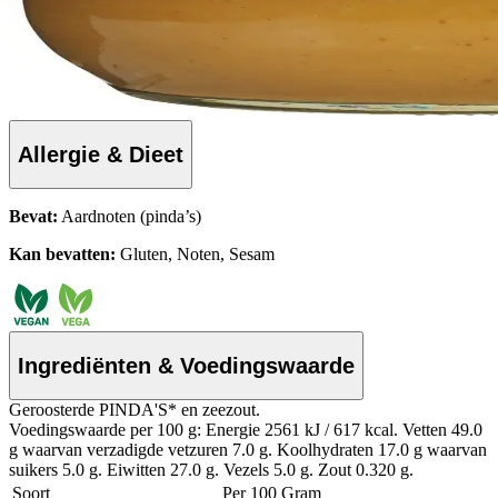
Allergie & Dieet
Bevat:
Aardnoten (pinda’s)
Kan bevatten:
Gluten, Noten, Sesam
Ingrediënten & Voedingswaarde
Geroosterde PINDA'S* en zeezout.
Voedingswaarde per 100 g: Energie 2561 kJ / 617 kcal. Vetten 49.0
g waarvan verzadigde vetzuren 7.0 g. Koolhydraten 17.0 g waarvan
suikers 5.0 g. Eiwitten 27.0 g. Vezels 5.0 g. Zout 0.320 g.
Soort
Per 100 Gram