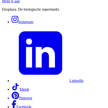
Meld je aan
Ekoplaza. De biologische supermarkt.
Instagram
LinkedIn
Tiktok
Pinterest
Facebook