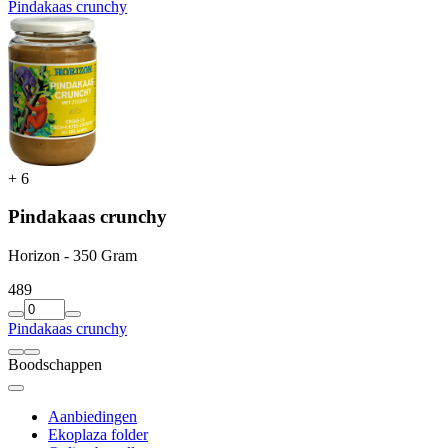
Pindakaas crunchy
+
6
Pindakaas crunchy
Horizon - 350 Gram
4
89
Pindakaas crunchy
Boodschappen
Aanbiedingen
Ekoplaza folder