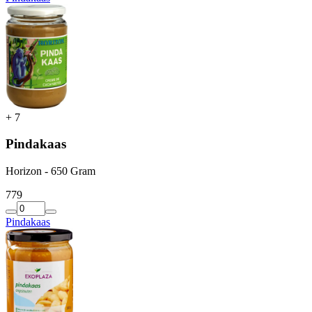
+
7
Pindakaas
Horizon - 650 Gram
7
79
Pindakaas