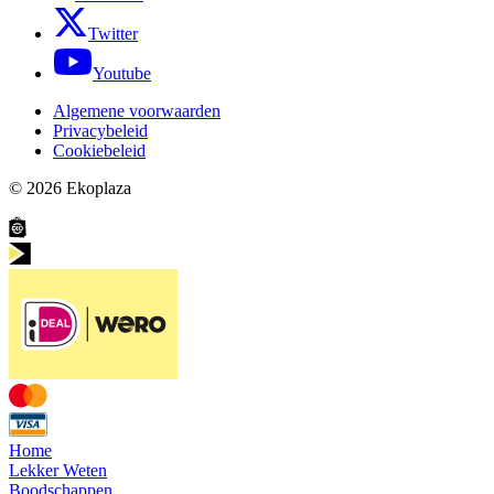
Twitter
Youtube
Algemene voorwaarden
Privacybeleid
Cookiebeleid
© 2026
Ekoplaza
Home
Lekker Weten
Boodschappen