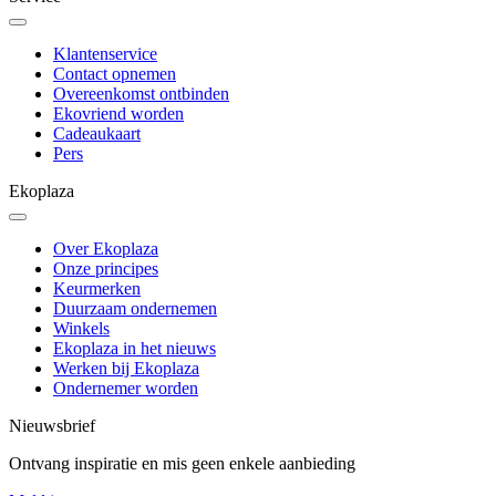
Klantenservice
Contact opnemen
Overeenkomst ontbinden
Ekovriend worden
Cadeaukaart
Pers
Ekoplaza
Over Ekoplaza
Onze principes
Keurmerken
Duurzaam ondernemen
Winkels
Ekoplaza in het nieuws
Werken bij Ekoplaza
Ondernemer worden
Nieuwsbrief
Ontvang inspiratie en mis geen enkele aanbieding