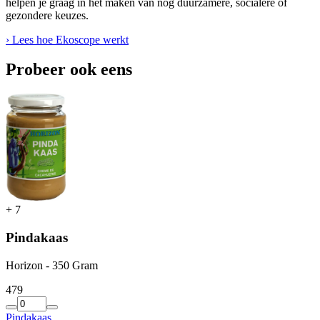
helpen je graag in het maken van nóg duurzamere, socialere of
gezondere keuzes.
› Lees hoe Ekoscope werkt
Probeer ook eens
+
7
Pindakaas
Horizon - 350 Gram
4
79
Pindakaas