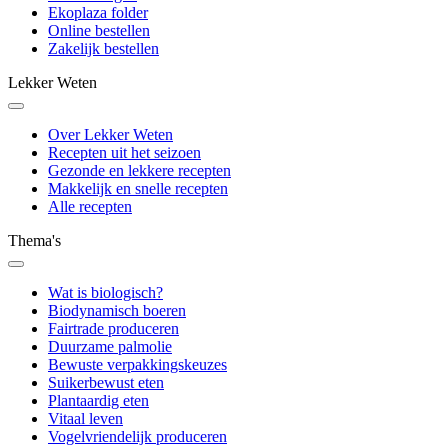
Ekoplaza folder
Online bestellen
Zakelijk bestellen
Lekker Weten
Over Lekker Weten
Recepten uit het seizoen
Gezonde en lekkere recepten
Makkelijk en snelle recepten
Alle recepten
Thema's
Wat is biologisch?
Biodynamisch boeren
Fairtrade produceren
Duurzame palmolie
Bewuste verpakkingskeuzes
Suikerbewust eten
Plantaardig eten
Vitaal leven
Vogelvriendelijk produceren