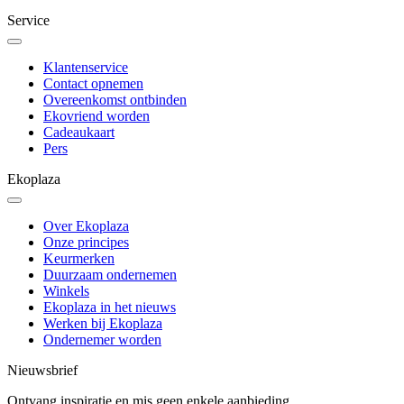
Service
Klantenservice
Contact opnemen
Overeenkomst ontbinden
Ekovriend worden
Cadeaukaart
Pers
Ekoplaza
Over Ekoplaza
Onze principes
Keurmerken
Duurzaam ondernemen
Winkels
Ekoplaza in het nieuws
Werken bij Ekoplaza
Ondernemer worden
Nieuwsbrief
Ontvang inspiratie en mis geen enkele aanbieding