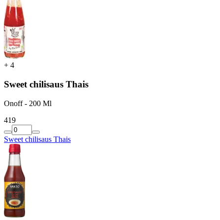
+
4
Sweet chilisaus Thais
Onoff - 200 Ml
4
19
Sweet chilisaus Thais