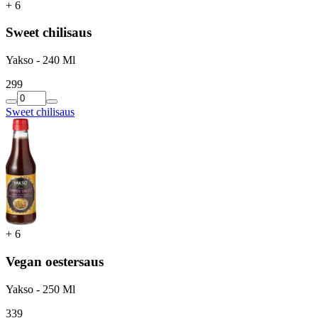
+
6
Sweet chilisaus
Yakso - 240 Ml
2
99
Sweet chilisaus
+
6
Vegan oestersaus
Yakso - 250 Ml
3
39