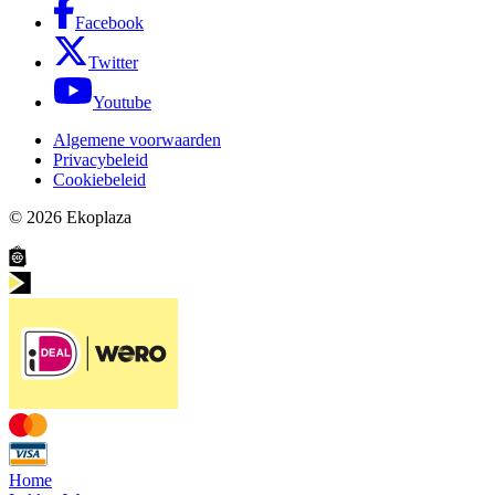
Facebook
Twitter
Youtube
Algemene voorwaarden
Privacybeleid
Cookiebeleid
© 2026
Ekoplaza
Home