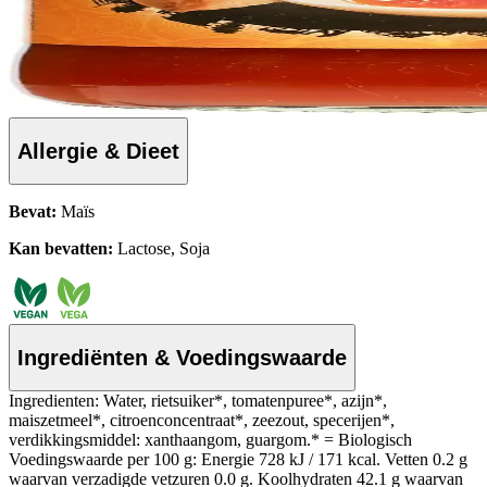
Allergie & Dieet
Bevat:
Maïs
Kan bevatten:
Lactose, Soja
Ingrediënten & Voedingswaarde
Ingredienten: Water, rietsuiker*, tomatenpuree*, azijn*,
maiszetmeel*, citroenconcentraat*, zeezout, specerijen*,
verdikkingsmiddel: xanthaangom, guargom.* = Biologisch
Voedingswaarde per 100 g: Energie 728 kJ / 171 kcal. Vetten 0.2 g
waarvan verzadigde vetzuren 0.0 g. Koolhydraten 42.1 g waarvan