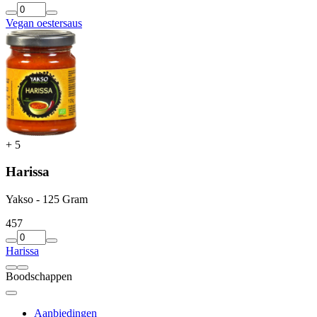
Vegan oestersaus
+
5
Harissa
Yakso - 125 Gram
4
57
Harissa
Boodschappen
Aanbiedingen