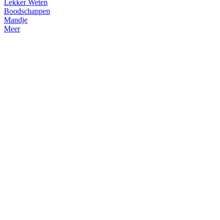
Lekker Weten
Boodschappen
Mandje
Meer