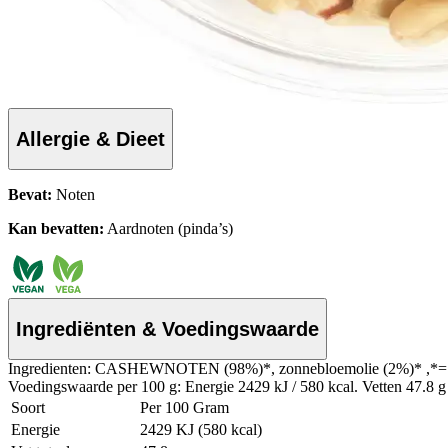
Allergie & Dieet
Bevat:
Noten
Kan bevatten:
Aardnoten (pinda’s)
Ingrediënten & Voedingswaarde
Ingredienten: CASHEWNOTEN (98%)*, zonnebloemolie (2%)* ,*= 
Voedingswaarde per 100 g: Energie 2429 kJ / 580 kcal. Vetten 47.8 g 
Soort
Per 100 Gram
Energie
2429 KJ (580 kcal)