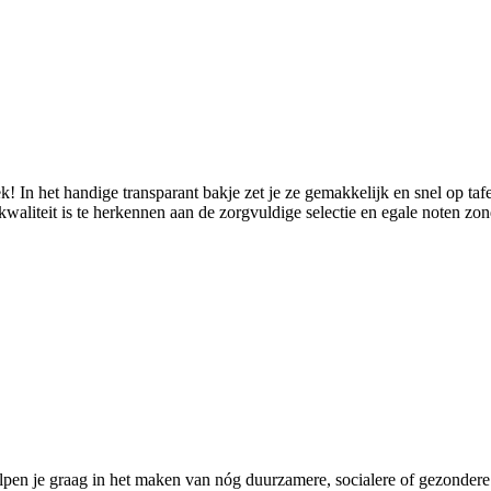
k! In het handige transparant bakje zet je ze gemakkelijk en snel op ta
aliteit is te herkennen aan de zorgvuldige selectie en egale noten zond
pen je graag in het maken van nóg duurzamere, socialere of gezondere