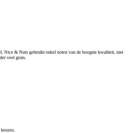
fel. Nice & Nuts gebruikt enkel noten van de hoogste kwaliteit, met
er veel gruis.
 keuzes.