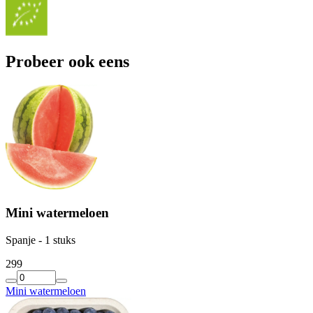
Probeer ook eens
Mini watermeloen
Spanje - 1 stuks
2
99
Mini watermeloen