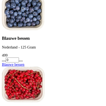
Blauwe bessen
Nederland - 125 Gram
4
99
Blauwe bessen