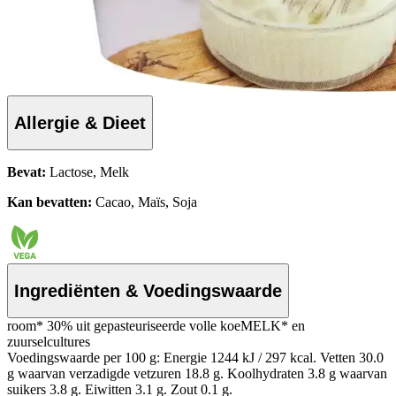
Allergie & Dieet
Bevat:
Lactose, Melk
Kan bevatten:
Cacao, Maïs, Soja
Ingrediënten & Voedingswaarde
room* 30% uit gepasteuriseerde volle koeMELK* en
zuurselcultures
Voedingswaarde per 100 g: Energie 1244 kJ / 297 kcal. Vetten 30.0
g waarvan verzadigde vetzuren 18.8 g. Koolhydraten 3.8 g waarvan
suikers 3.8 g. Eiwitten 3.1 g. Zout 0.1 g.