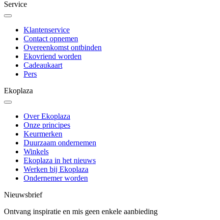
Service
Klantenservice
Contact opnemen
Overeenkomst ontbinden
Ekovriend worden
Cadeaukaart
Pers
Ekoplaza
Over Ekoplaza
Onze principes
Keurmerken
Duurzaam ondernemen
Winkels
Ekoplaza in het nieuws
Werken bij Ekoplaza
Ondernemer worden
Nieuwsbrief
Ontvang inspiratie en mis geen enkele aanbieding