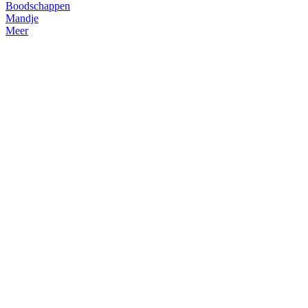
Boodschappen
Mandje
Meer