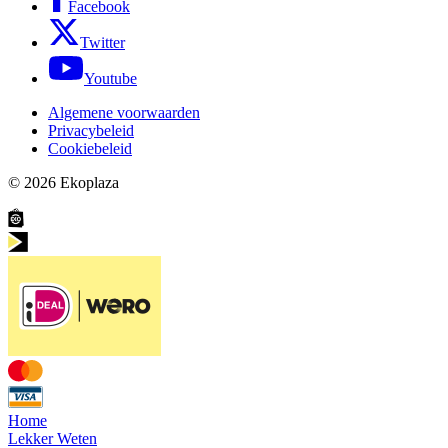
Facebook
Twitter
Youtube
Algemene voorwaarden
Privacybeleid
Cookiebeleid
© 2026
Ekoplaza
Home
Lekker Weten