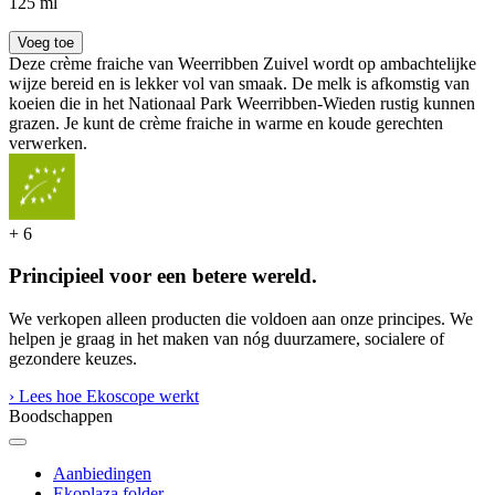
125 ml
Voeg toe
Deze crème fraiche van Weerribben Zuivel wordt op ambachtelijke
wijze bereid en is lekker vol van smaak. De melk is afkomstig van
koeien die in het Nationaal Park Weerribben-Wieden rustig kunnen
grazen. Je kunt de crème fraiche in warme en koude gerechten
verwerken.
+
6
Principieel voor een betere wereld.
We verkopen alleen producten die voldoen aan onze principes. We
helpen je graag in het maken van nóg duurzamere, socialere of
gezondere keuzes.
› Lees hoe Ekoscope werkt
Boodschappen
Aanbiedingen
Ekoplaza folder