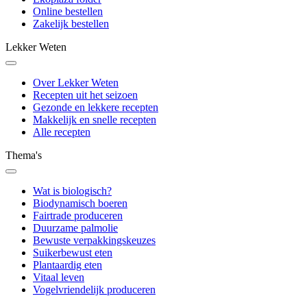
Online bestellen
Zakelijk bestellen
Lekker Weten
Over Lekker Weten
Recepten uit het seizoen
Gezonde en lekkere recepten
Makkelijk en snelle recepten
Alle recepten
Thema's
Wat is biologisch?
Biodynamisch boeren
Fairtrade produceren
Duurzame palmolie
Bewuste verpakkingskeuzes
Suikerbewust eten
Plantaardig eten
Vitaal leven
Vogelvriendelijk produceren