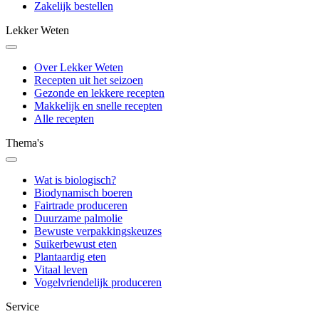
Zakelijk bestellen
Lekker Weten
Over Lekker Weten
Recepten uit het seizoen
Gezonde en lekkere recepten
Makkelijk en snelle recepten
Alle recepten
Thema's
Wat is biologisch?
Biodynamisch boeren
Fairtrade produceren
Duurzame palmolie
Bewuste verpakkingskeuzes
Suikerbewust eten
Plantaardig eten
Vitaal leven
Vogelvriendelijk produceren
Service