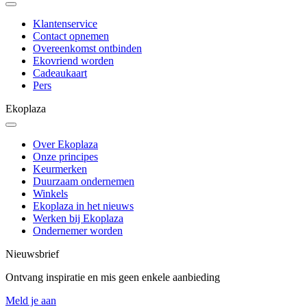
Klantenservice
Contact opnemen
Overeenkomst ontbinden
Ekovriend worden
Cadeaukaart
Pers
Ekoplaza
Over Ekoplaza
Onze principes
Keurmerken
Duurzaam ondernemen
Winkels
Ekoplaza in het nieuws
Werken bij Ekoplaza
Ondernemer worden
Nieuwsbrief
Ontvang inspiratie en mis geen enkele aanbieding
Meld je aan