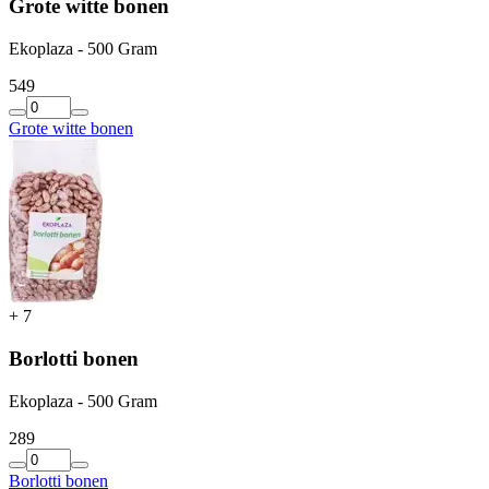
Grote witte bonen
Ekoplaza - 500 Gram
5
49
Grote witte bonen
+
7
Borlotti bonen
Ekoplaza - 500 Gram
2
89
Borlotti bonen