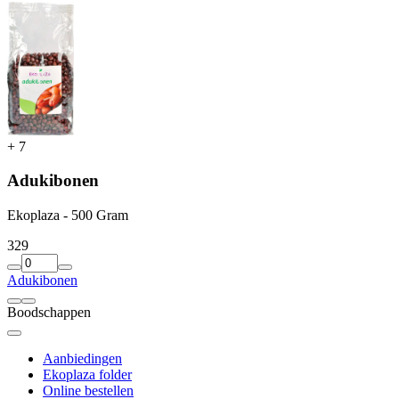
+
7
Adukibonen
Ekoplaza - 500 Gram
3
29
Adukibonen
Boodschappen
Aanbiedingen
Ekoplaza folder
Online bestellen