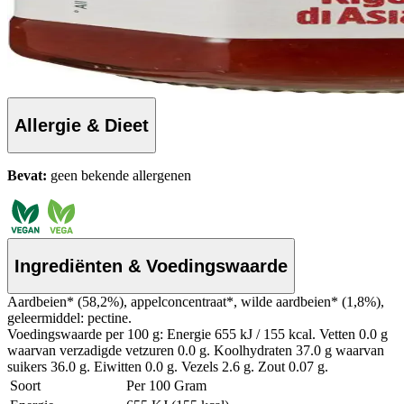
Allergie & Dieet
Bevat:
geen bekende allergenen
Ingrediënten & Voedingswaarde
Aardbeien* (58,2%), appelconcentraat*, wilde aardbeien* (1,8%),
geleermiddel: pectine.
Voedingswaarde per 100 g: Energie 655 kJ / 155 kcal. Vetten 0.0 g
waarvan verzadigde vetzuren 0.0 g. Koolhydraten 37.0 g waarvan
suikers 36.0 g. Eiwitten 0.0 g. Vezels 2.6 g. Zout 0.07 g.
Soort
Per 100 Gram