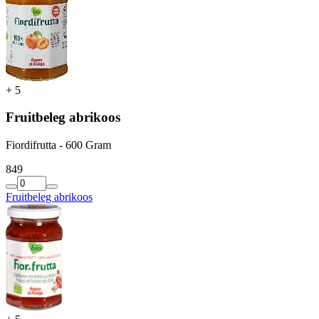
+
5
Fruitbeleg abrikoos
Fiordifrutta - 600 Gram
8
49
Fruitbeleg abrikoos