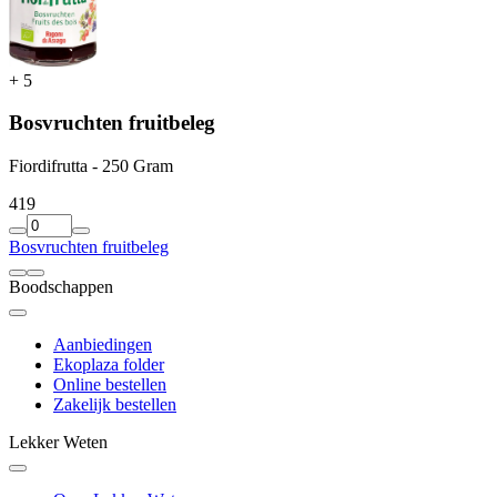
+
5
Bosvruchten fruitbeleg
Fiordifrutta - 250 Gram
4
19
Bosvruchten fruitbeleg
Boodschappen
Aanbiedingen
Ekoplaza folder
Online bestellen
Zakelijk bestellen
Lekker Weten