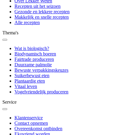
Over Lekker Weten
Recepten uit het seizoen
Gezonde en lekkere recepten
Makkelijk en snelle recepten
Alle recepten
Thema's
Wat is biologisch?
Biodynamisch boeren
Fairtrade produceren
Duurzame palmolie
Bewuste verpakkingskeuzes
Suikerbewust eten
Plantaardig eten
Vitaal leven
Vogelvriendelijk produceren
Service
Klantenservice
Contact opnemen
Overeenkomst ontbinden
Ekovriend worden