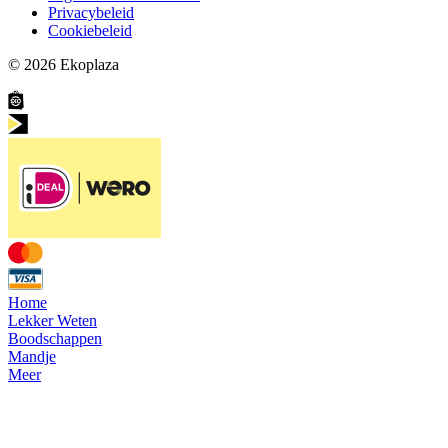
Privacybeleid
Cookiebeleid
© 2026
Ekoplaza
Home
Lekker Weten
Boodschappen
Mandje
Meer