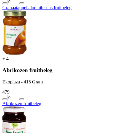
Granaatappel aloe hibiscus fruitbeleg
+
4
Abrikozen fruitbeleg
Ekoplaza - 415 Gram
4
79
Abrikozen fruitbeleg