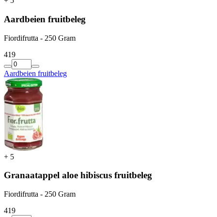
+
5
Aardbeien fruitbeleg
Fiordifrutta - 250 Gram
4
19
Aardbeien fruitbeleg
+
5
Granaatappel aloe hibiscus fruitbeleg
Fiordifrutta - 250 Gram
4
19