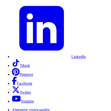
LinkedIn
Tiktok
Pinterest
Facebook
Twitter
Youtube
Algemene voorwaarden