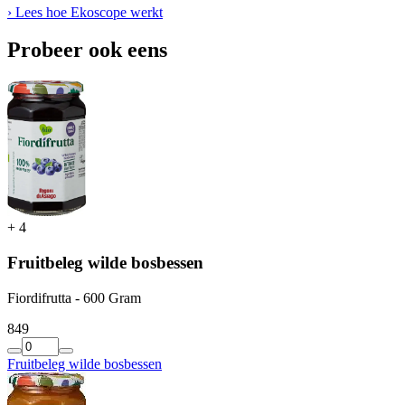
› Lees hoe Ekoscope werkt
Probeer ook eens
+
4
Fruitbeleg wilde bosbessen
Fiordifrutta - 600 Gram
8
49
Fruitbeleg wilde bosbessen