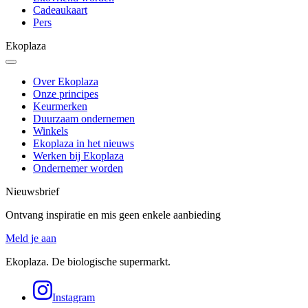
Cadeaukaart
Pers
Ekoplaza
Over Ekoplaza
Onze principes
Keurmerken
Duurzaam ondernemen
Winkels
Ekoplaza in het nieuws
Werken bij Ekoplaza
Ondernemer worden
Nieuwsbrief
Ontvang inspiratie en mis geen enkele aanbieding
Meld je aan
Ekoplaza. De biologische supermarkt.
Instagram