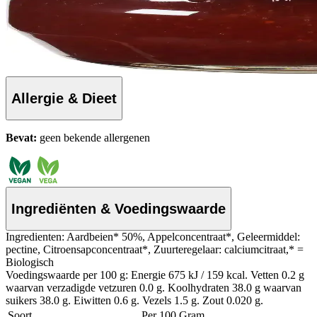
Allergie & Dieet
Bevat:
geen bekende allergenen
Ingrediënten & Voedingswaarde
Ingredienten: Aardbeien* 50%, Appelconcentraat*, Geleermiddel:
pectine, Citroensapconcentraat*, Zuurteregelaar: calciumcitraat,* =
Biologisch
Voedingswaarde per 100 g: Energie 675 kJ / 159 kcal. Vetten 0.2 g
waarvan verzadigde vetzuren 0.0 g. Koolhydraten 38.0 g waarvan
suikers 38.0 g. Eiwitten 0.6 g. Vezels 1.5 g. Zout 0.020 g.
Soort
Per 100 Gram