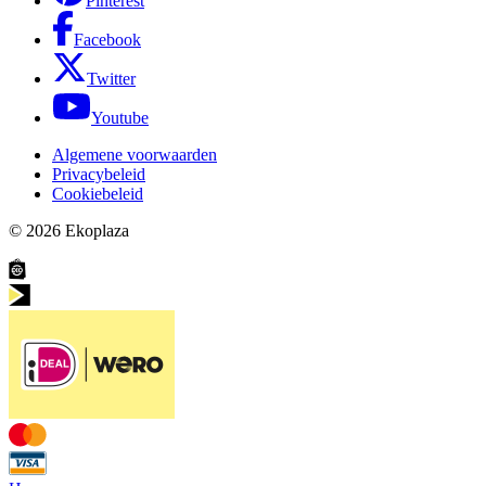
Pinterest
Facebook
Twitter
Youtube
Algemene voorwaarden
Privacybeleid
Cookiebeleid
© 2026
Ekoplaza