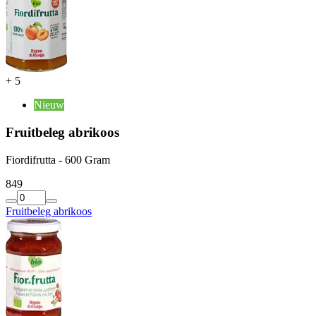
+
5
Nieuw
Fruitbeleg abrikoos
Fiordifrutta - 600 Gram
8
49
Fruitbeleg abrikoos