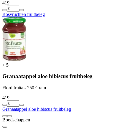
4
19
Bosvruchten fruitbeleg
+
5
Granaatappel aloe hibiscus fruitbeleg
Fiordifrutta - 250 Gram
4
19
Granaatappel aloe hibiscus fruitbeleg
Boodschappen