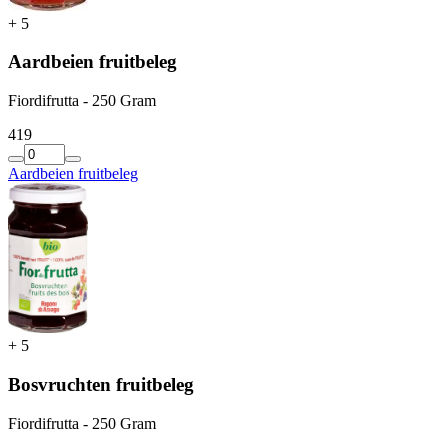
+
5
Aardbeien fruitbeleg
Fiordifrutta - 250 Gram
4
19
Aardbeien fruitbeleg
+
5
Bosvruchten fruitbeleg
Fiordifrutta - 250 Gram