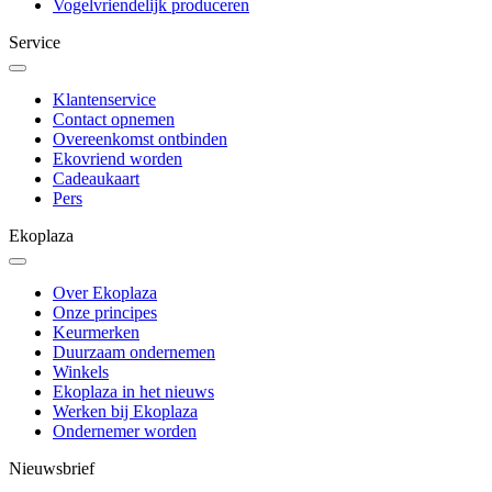
Vogelvriendelijk produceren
Service
Klantenservice
Contact opnemen
Overeenkomst ontbinden
Ekovriend worden
Cadeaukaart
Pers
Ekoplaza
Over Ekoplaza
Onze principes
Keurmerken
Duurzaam ondernemen
Winkels
Ekoplaza in het nieuws
Werken bij Ekoplaza
Ondernemer worden
Nieuwsbrief