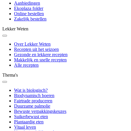
Aanbiedingen
Ekoplaza folder
Online bestellen
Zakelijk bestellen
Lekker Weten
Over Lekker Weten
Recepten uit het seizoen
Gezonde en lekkere recepten
Makkelijk en snelle recepten
Alle recepten
Thema's
Wat is biologisch?
Biodynamisch boeren
Fairtrade produceren
Duurzame palmolie
Bewuste verpakkingskeuzes
Suikerbewust eten
Plantaardig eten
Vitaal leven