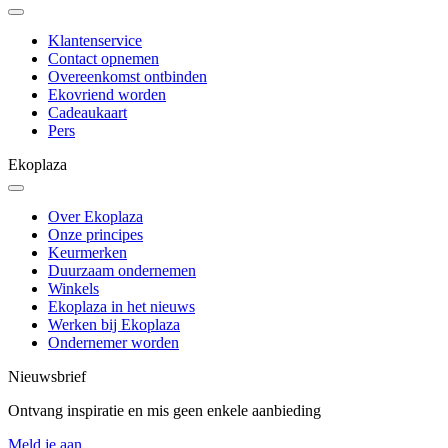
Klantenservice
Contact opnemen
Overeenkomst ontbinden
Ekovriend worden
Cadeaukaart
Pers
Ekoplaza
Over Ekoplaza
Onze principes
Keurmerken
Duurzaam ondernemen
Winkels
Ekoplaza in het nieuws
Werken bij Ekoplaza
Ondernemer worden
Nieuwsbrief
Ontvang inspiratie en mis geen enkele aanbieding
Meld je aan