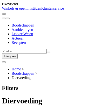
Ekovriend
Winkels & openingstijden
Klantenservice
Boodschappen
Aanbiedingen
Lekker Weten
Actueel
Recepten
Inloggen
Home
>
Boodschappen
>
Diervoeding
Filters
Diervoeding