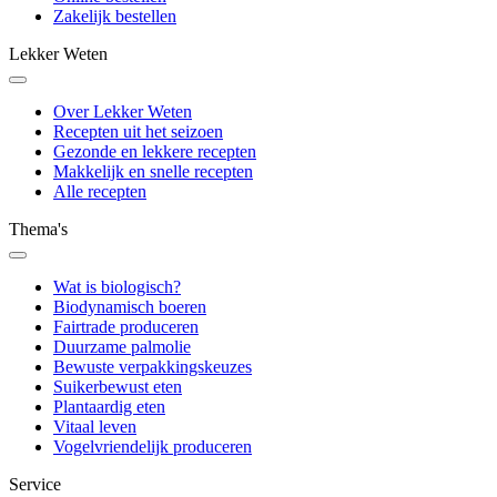
Zakelijk bestellen
Lekker Weten
Over Lekker Weten
Recepten uit het seizoen
Gezonde en lekkere recepten
Makkelijk en snelle recepten
Alle recepten
Thema's
Wat is biologisch?
Biodynamisch boeren
Fairtrade produceren
Duurzame palmolie
Bewuste verpakkingskeuzes
Suikerbewust eten
Plantaardig eten
Vitaal leven
Vogelvriendelijk produceren
Service