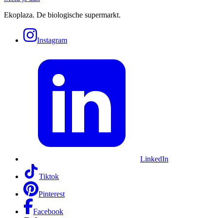
Ekoplaza. De biologische supermarkt.
Instagram
LinkedIn
Tiktok
Pinterest
Facebook