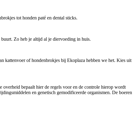
brokjes tot honden paté en dental sticks.
urt. Zo heb je altijd al je diervoeding in huis.
aan kattenvoer of hondenbrokjes bij Ekoplaza hebben we het. Kies uit
overheid bepaalt hier de regels voor en de controle hierop wordt
rijdingsmiddelen en genetisch gemodificeerde organismen. De boeren