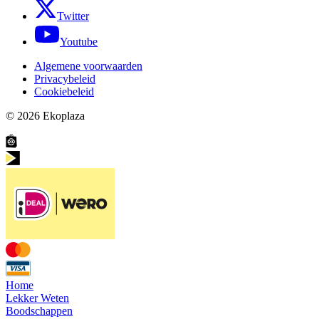
Twitter
Youtube
Algemene voorwaarden
Privacybeleid
Cookiebeleid
© 2026
Ekoplaza
Home
Lekker Weten
Boodschappen