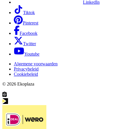
LinkedIn
Tiktok
Pinterest
Facebook
Twitter
Youtube
Algemene voorwaarden
Privacybeleid
Cookiebeleid
© 2026
Ekoplaza