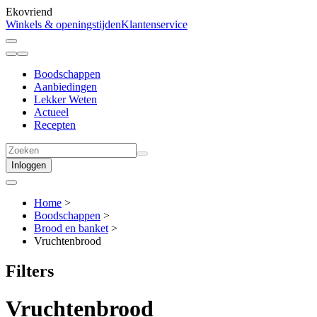
Ekovriend
Winkels & openingstijden
Klantenservice
Boodschappen
Aanbiedingen
Lekker Weten
Actueel
Recepten
Inloggen
Home
>
Boodschappen
>
Brood en banket
>
Vruchtenbrood
Filters
Vruchtenbrood