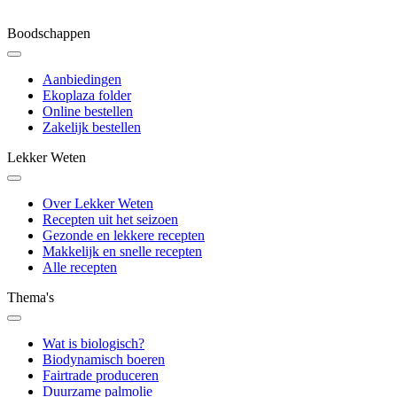
Boodschappen
Aanbiedingen
Ekoplaza folder
Online bestellen
Zakelijk bestellen
Lekker Weten
Over Lekker Weten
Recepten uit het seizoen
Gezonde en lekkere recepten
Makkelijk en snelle recepten
Alle recepten
Thema's
Wat is biologisch?
Biodynamisch boeren
Fairtrade produceren
Duurzame palmolie