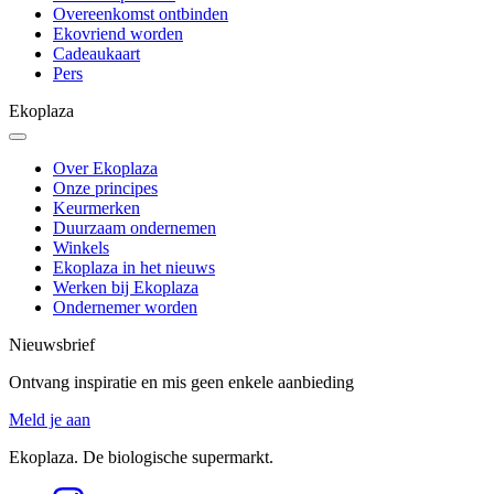
Overeenkomst ontbinden
Ekovriend worden
Cadeaukaart
Pers
Ekoplaza
Over Ekoplaza
Onze principes
Keurmerken
Duurzaam ondernemen
Winkels
Ekoplaza in het nieuws
Werken bij Ekoplaza
Ondernemer worden
Nieuwsbrief
Ontvang inspiratie en mis geen enkele aanbieding
Meld je aan
Ekoplaza. De biologische supermarkt.