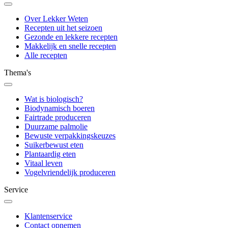
Over Lekker Weten
Recepten uit het seizoen
Gezonde en lekkere recepten
Makkelijk en snelle recepten
Alle recepten
Thema's
Wat is biologisch?
Biodynamisch boeren
Fairtrade produceren
Duurzame palmolie
Bewuste verpakkingskeuzes
Suikerbewust eten
Plantaardig eten
Vitaal leven
Vogelvriendelijk produceren
Service
Klantenservice
Contact opnemen