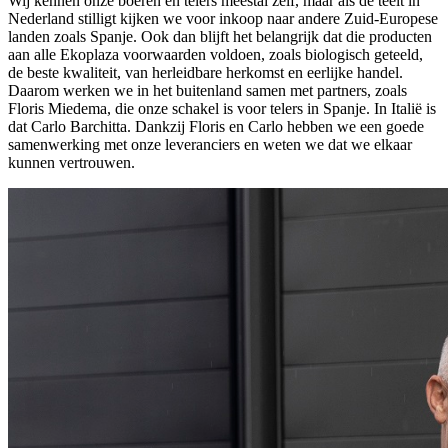
Wij kennen onze boeren en telers meestal zelf, maar als de teelt in
Nederland stilligt kijken we voor inkoop naar andere Zuid-Europese
landen zoals Spanje. Ook dan blijft het belangrijk dat die producten
aan alle Ekoplaza voorwaarden voldoen, zoals biologisch geteeld,
de beste kwaliteit, van herleidbare herkomst en eerlijke handel.
Daarom werken we in het buitenland samen met partners, zoals
Floris Miedema, die onze schakel is voor telers in Spanje. In Italië is
dat Carlo Barchitta. Dankzij Floris en Carlo hebben we een goede
samenwerking met onze leveranciers en weten we dat we elkaar
kunnen vertrouwen.