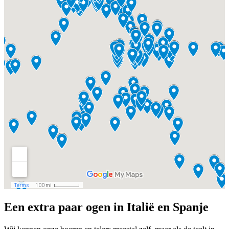
Een extra paar ogen in Italië en Spanje