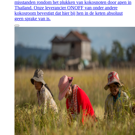
misstanden rondom het plukken van kokosnoten door apen in
Thailand. Onze leverancier ONOFF van onder andere
kokosroom bevestigt dat hier bij hen in de keten absoluut
geen sprake van is.