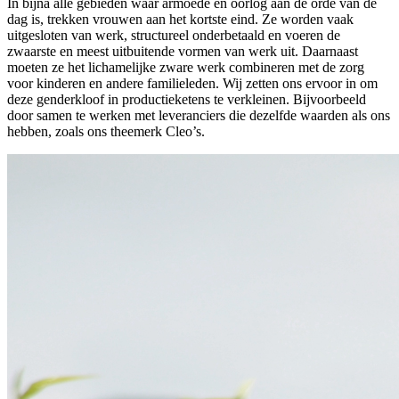
In bijna alle gebieden waar armoede en oorlog aan de orde van de
dag is, trekken vrouwen aan het kortste eind. Ze worden vaak
uitgesloten van werk, structureel onderbetaald en voeren de
zwaarste en meest uitbuitende vormen van werk uit. Daarnaast
moeten ze het lichamelijke zware werk combineren met de zorg
voor kinderen en andere familieleden. Wij zetten ons ervoor in om
deze genderkloof in productieketens te verkleinen. Bijvoorbeeld
door samen te werken met leveranciers die dezelfde waarden als ons
hebben, zoals ons theemerk Cleo’s.