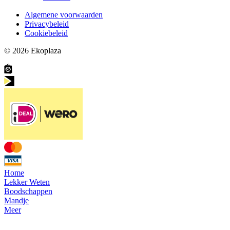
Algemene voorwaarden
Privacybeleid
Cookiebeleid
© 2026
Ekoplaza
Home
Lekker Weten
Boodschappen
Mandje
Meer