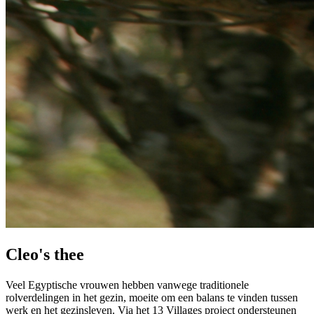
Cleo's thee
Veel Egyptische vrouwen hebben vanwege traditionele
rolverdelingen in het gezin, moeite om een balans te vinden tussen
werk en het gezinsleven. Via het 13 Villages project ondersteunen