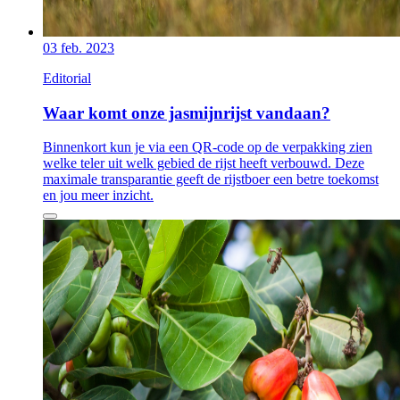
03 feb. 2023
Editorial
Waar komt onze jasmijnrijst vandaan?
Binnenkort kun je via een QR-code op de verpakking zien
welke teler uit welk gebied de rijst heeft verbouwd. Deze
maximale transparantie geeft de rijstboer een betre toekomst
en jou meer inzicht.