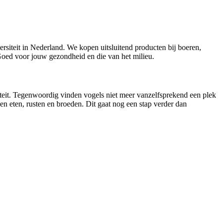
ersiteit in Nederland. We kopen uitsluitend producten bij boeren,
 Goed voor jouw gezondheid en die van het milieu.
iteit. Tegenwoordig vinden vogels niet meer vanzelfsprekend een plek
n eten, rusten en broeden. Dit gaat nog een stap verder dan