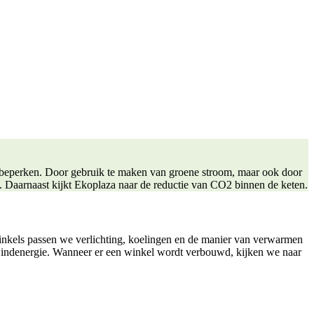
m beperken. Door gebruik te maken van groene stroom, maar ook door
. Daarnaast kijkt Ekoplaza naar de reductie van CO2 binnen de keten.
winkels passen we verlichting, koelingen en de manier van verwarmen
 windenergie. Wanneer er een winkel wordt verbouwd, kijken we naar