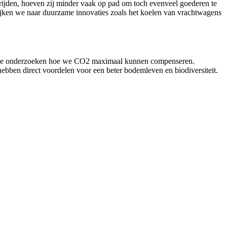
 rijden, hoeven zij minder vaak op pad om toch evenveel goederen te
kijken we naar duurzame innovaties zoals het koelen van vrachtwagens
ven we onderzoeken hoe we CO2 maximaal kunnen compenseren.
ebben direct voordelen voor een beter bodemleven en biodiversiteit.