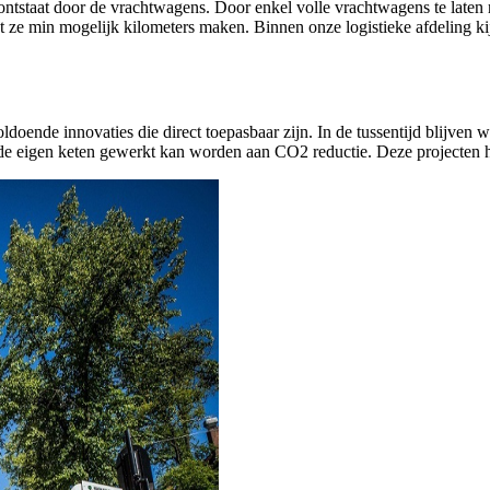
 ontstaat door de vrachtwagens. Door enkel volle vrachtwagens te laten
dat ze min mogelijk kilometers maken. Binnen onze logistieke afdeling 
doende innovaties die direct toepasbaar zijn. In de tussentijd blij
 de eigen keten gewerkt kan worden aan CO2 reductie. Deze projecten h