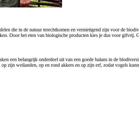
delen die in de natuur terechtkomen en vernietigend zijn voor de biodiv
en. Door het eten van biologische producten kies je dus voor gifvrij.
aken een belangrijk onderdeel uit van een goede balans in de biodivers
 zijn weilanden, op en rond akkers en op zijn erf, zodat vogels kunne