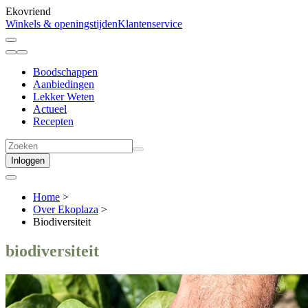
Ekovriend
Winkels & openingstijden
Klantenservice
Boodschappen
Aanbiedingen
Lekker Weten
Actueel
Recepten
Inloggen
Home
>
Over Ekoplaza
>
Biodiversiteit
biodiversiteit