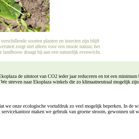
verschillende soorten planten en insecten zijn blijft
rsiteit zorgt niet alleen voor een mooie natuur, het
he landbouw draagt bij aan een natuurlijk evenwicht.
 Ekoplaza de uitstoot van CO2 ieder jaar reduceren en tot een minimu
 We streven naar Ekoplaza winkels die zo klimaatneutraal mogelijk zijn
 dat we onze ecologische voetafdruk zo veel mogelijk beperken. In de 
p het servicekantoor maken we gebruik van groene stroom, gewonnen uit