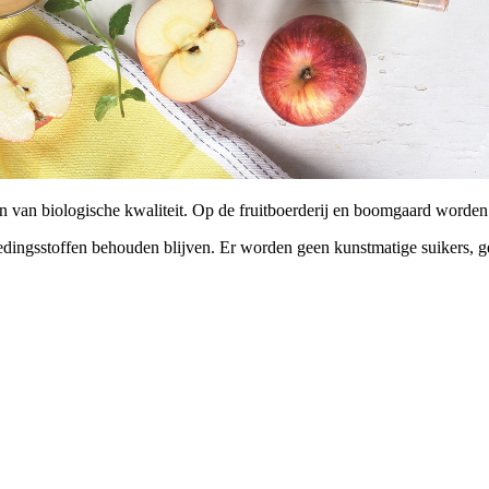
en van biologische kwaliteit. Op de fruitboerderij en boomgaard word
edingsstoffen behouden blijven. Er worden geen kunstmatige suikers, g