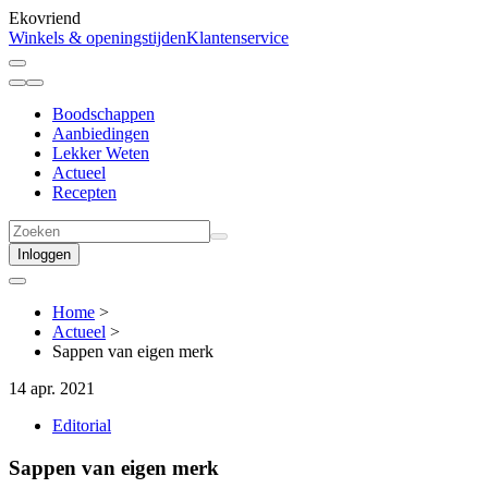
Ekovriend
Winkels & openingstijden
Klantenservice
Boodschappen
Aanbiedingen
Lekker Weten
Actueel
Recepten
Inloggen
Home
>
Actueel
>
Sappen van eigen merk
14 apr. 2021
Editorial
Sappen van eigen merk