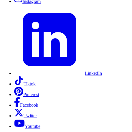
Instagram
LinkedIn
Tiktok
Pinterest
Facebook
Twitter
Youtube