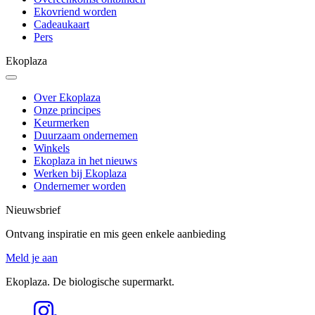
Ekovriend worden
Cadeaukaart
Pers
Ekoplaza
Over Ekoplaza
Onze principes
Keurmerken
Duurzaam ondernemen
Winkels
Ekoplaza in het nieuws
Werken bij Ekoplaza
Ondernemer worden
Nieuwsbrief
Ontvang inspiratie en mis geen enkele aanbieding
Meld je aan
Ekoplaza. De biologische supermarkt.