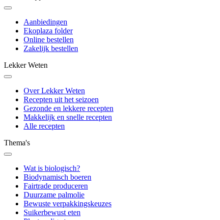
Aanbiedingen
Ekoplaza folder
Online bestellen
Zakelijk bestellen
Lekker Weten
Over Lekker Weten
Recepten uit het seizoen
Gezonde en lekkere recepten
Makkelijk en snelle recepten
Alle recepten
Thema's
Wat is biologisch?
Biodynamisch boeren
Fairtrade produceren
Duurzame palmolie
Bewuste verpakkingskeuzes
Suikerbewust eten