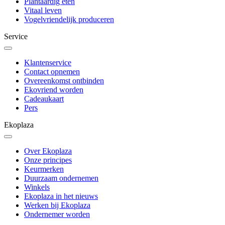
Plantaardig eten
Vitaal leven
Vogelvriendelijk produceren
Service
Klantenservice
Contact opnemen
Overeenkomst ontbinden
Ekovriend worden
Cadeaukaart
Pers
Ekoplaza
Over Ekoplaza
Onze principes
Keurmerken
Duurzaam ondernemen
Winkels
Ekoplaza in het nieuws
Werken bij Ekoplaza
Ondernemer worden