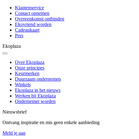
Klantenservice
Contact opnemen
Overeenkomst ontbinden
Ekovriend worden
Cadeaukaart
Pers
Ekoplaza
Over Ekoplaza
Onze principes
Keurmerken
Duurzaam ondernemen
Winkels
Ekoplaza in het nieuws
Werken bij Ekoplaza
Ondernemer worden
Nieuwsbrief
Ontvang inspiratie en mis geen enkele aanbieding
Meld je aan