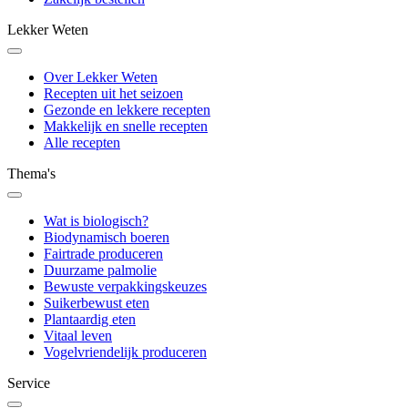
Lekker Weten
Over Lekker Weten
Recepten uit het seizoen
Gezonde en lekkere recepten
Makkelijk en snelle recepten
Alle recepten
Thema's
Wat is biologisch?
Biodynamisch boeren
Fairtrade produceren
Duurzame palmolie
Bewuste verpakkingskeuzes
Suikerbewust eten
Plantaardig eten
Vitaal leven
Vogelvriendelijk produceren
Service