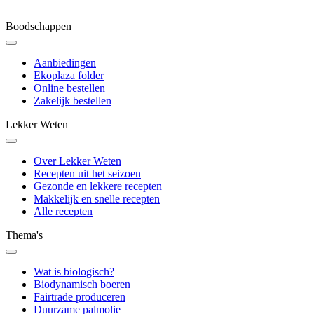
Boodschappen
Aanbiedingen
Ekoplaza folder
Online bestellen
Zakelijk bestellen
Lekker Weten
Over Lekker Weten
Recepten uit het seizoen
Gezonde en lekkere recepten
Makkelijk en snelle recepten
Alle recepten
Thema's
Wat is biologisch?
Biodynamisch boeren
Fairtrade produceren
Duurzame palmolie