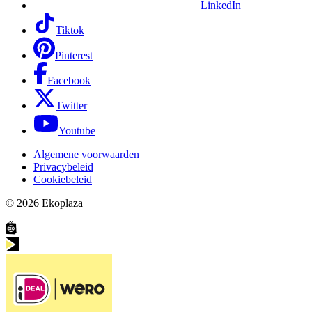
LinkedIn
Tiktok
Pinterest
Facebook
Twitter
Youtube
Algemene voorwaarden
Privacybeleid
Cookiebeleid
© 2026
Ekoplaza