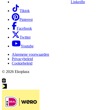
LinkedIn
Tiktok
Pinterest
Facebook
Twitter
Youtube
Algemene voorwaarden
Privacybeleid
Cookiebeleid
© 2026
Ekoplaza