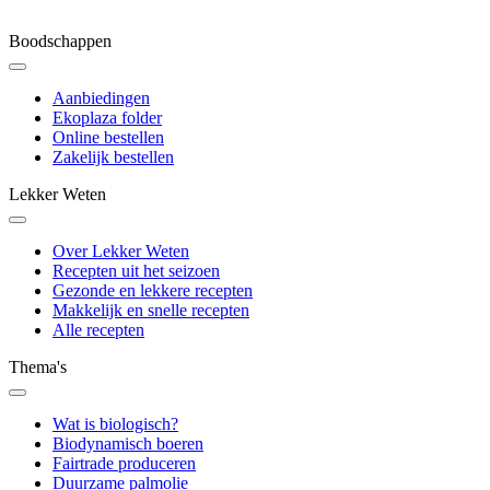
Boodschappen
Aanbiedingen
Ekoplaza folder
Online bestellen
Zakelijk bestellen
Lekker Weten
Over Lekker Weten
Recepten uit het seizoen
Gezonde en lekkere recepten
Makkelijk en snelle recepten
Alle recepten
Thema's
Wat is biologisch?
Biodynamisch boeren
Fairtrade produceren
Duurzame palmolie