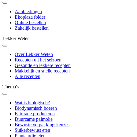
Aanbiedingen
Ekoplaza folder
Online bestellen
Zakelijk bestellen
Lekker Weten
Over Lekker Weten
Recepten uit het seizoen
Gezonde en lekkere recepten
Makkelijk en snelle recepten
Alle recepten
Thema's
Wat is biologisch?
Biodynamisch boeren
Fairtrade produceren
Duurzame palmolie
Bewuste verpakkingskeuzes
Suikerbewust eten
Plantaardig eten