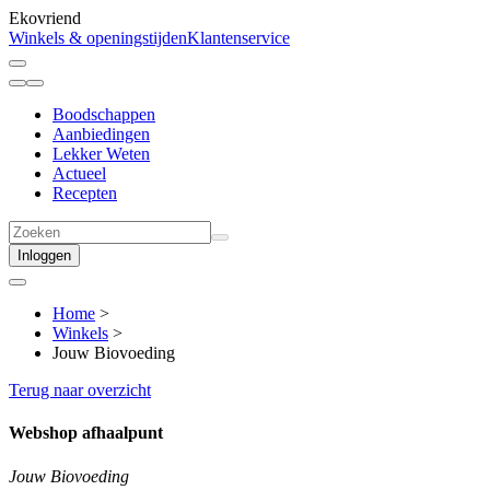
Ekovriend
Winkels & openingstijden
Klantenservice
Boodschappen
Aanbiedingen
Lekker Weten
Actueel
Recepten
Inloggen
Home
>
Winkels
>
Jouw Biovoeding
Terug naar overzicht
Webshop afhaalpunt
Jouw Biovoeding