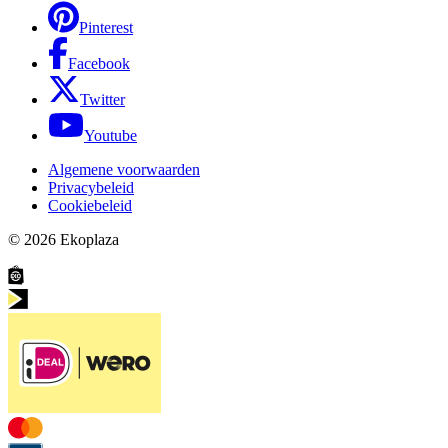
Pinterest
Facebook
Twitter
Youtube
Algemene voorwaarden
Privacybeleid
Cookiebeleid
© 2026
Ekoplaza