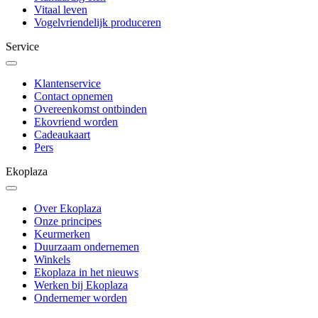
Vitaal leven
Vogelvriendelijk produceren
Service
Klantenservice
Contact opnemen
Overeenkomst ontbinden
Ekovriend worden
Cadeaukaart
Pers
Ekoplaza
Over Ekoplaza
Onze principes
Keurmerken
Duurzaam ondernemen
Winkels
Ekoplaza in het nieuws
Werken bij Ekoplaza
Ondernemer worden