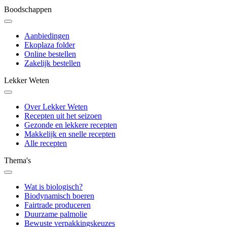
Boodschappen
Aanbiedingen
Ekoplaza folder
Online bestellen
Zakelijk bestellen
Lekker Weten
Over Lekker Weten
Recepten uit het seizoen
Gezonde en lekkere recepten
Makkelijk en snelle recepten
Alle recepten
Thema's
Wat is biologisch?
Biodynamisch boeren
Fairtrade produceren
Duurzame palmolie
Bewuste verpakkingskeuzes