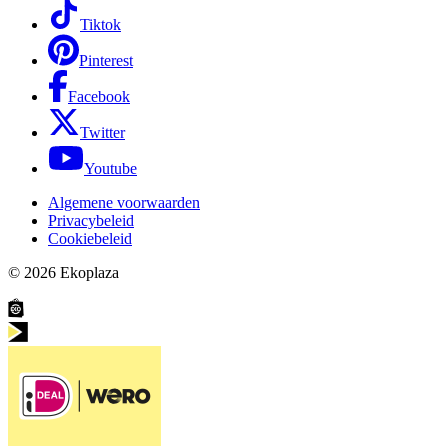
Tiktok
Pinterest
Facebook
Twitter
Youtube
Algemene voorwaarden
Privacybeleid
Cookiebeleid
© 2026
Ekoplaza