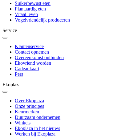
Suikerbewust eten
Plantaardig eten
Vitaal leven
Vogelvriendelijk produceren
Service
Klantenservice
Contact opnemen
Overeenkomst ontbinden
Ekovriend worden
Cadeaukaart
Pers
Ekoplaza
Over Ekoplaza
Onze principes
Keurmerken
Duurzaam ondernemen
Winkels
Ekoplaza in het nieuws
Werken bij Ekoplaza