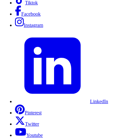
Tiktok
Facebook
Instagram
LinkedIn
Pinterest
Twitter
Youtube