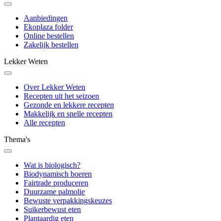
Aanbiedingen
Ekoplaza folder
Online bestellen
Zakelijk bestellen
Lekker Weten
Over Lekker Weten
Recepten uit het seizoen
Gezonde en lekkere recepten
Makkelijk en snelle recepten
Alle recepten
Thema's
Wat is biologisch?
Biodynamisch boeren
Fairtrade produceren
Duurzame palmolie
Bewuste verpakkingskeuzes
Suikerbewust eten
Plantaardig eten