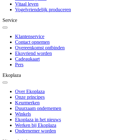
Vitaal leven
Vogelvriendelijk produceren
Service
Klantenservice
Contact opnemen
Overeenkomst ontbinden
Ekovriend worden
Cadeaukaart
Pers
Ekoplaza
Over Ekoplaza
Onze principes
Keurmerken
Duurzaam ondernemen
Winkels
Ekoplaza in het nieuws
Werken bij Ekoplaza
Ondernemer worden