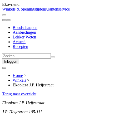
Ekovriend
Winkels & openingstijden
Klantenservice
Boodschappen
Aanbiedingen
Lekker Weten
Actueel
Recepten
Inloggen
Home
>
Winkels
>
Ekoplaza J.P. Heijestraat
Terug naar overzicht
Ekoplaza J.P. Heijestraat
J.P. Heijestraat 105-111