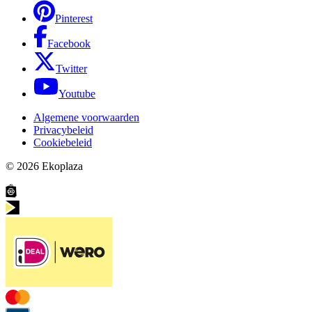
Pinterest
Facebook
Twitter
Youtube
Algemene voorwaarden
Privacybeleid
Cookiebeleid
© 2026
Ekoplaza