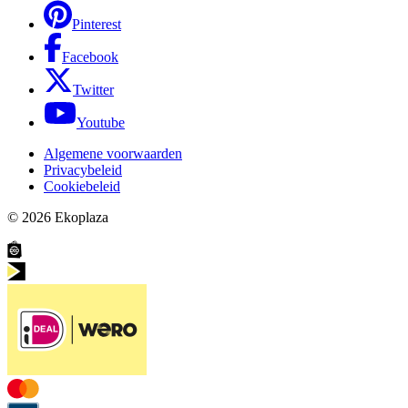
Pinterest
Facebook
Twitter
Youtube
Algemene voorwaarden
Privacybeleid
Cookiebeleid
© 2026
Ekoplaza