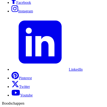
Facebook
Instagram
LinkedIn
Pinterest
Twitter
Youtube
Boodschappen