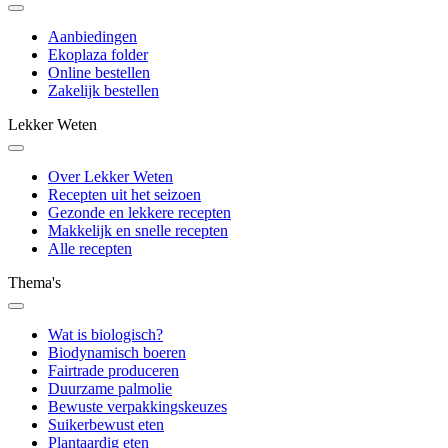
Aanbiedingen
Ekoplaza folder
Online bestellen
Zakelijk bestellen
Lekker Weten
Over Lekker Weten
Recepten uit het seizoen
Gezonde en lekkere recepten
Makkelijk en snelle recepten
Alle recepten
Thema's
Wat is biologisch?
Biodynamisch boeren
Fairtrade produceren
Duurzame palmolie
Bewuste verpakkingskeuzes
Suikerbewust eten
Plantaardig eten