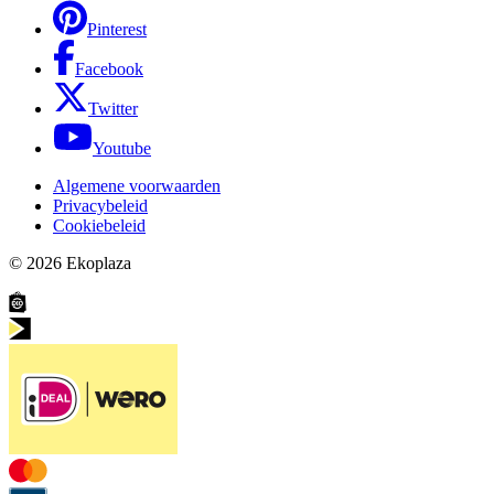
Pinterest
Facebook
Twitter
Youtube
Algemene voorwaarden
Privacybeleid
Cookiebeleid
© 2026
Ekoplaza