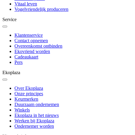
Vitaal leven
Vogelvriendelijk produceren
Service
Klantenservice
Contact opnemen
Overeenkomst ontbinden
Ekovriend worden
Cadeaukaart
Pers
Ekoplaza
Over Ekoplaza
Onze principes
Keurmerken
Duurzaam ondernemen
Winkels
Ekoplaza in het nieuws
Werken bij Ekoplaza
Ondernemer worden