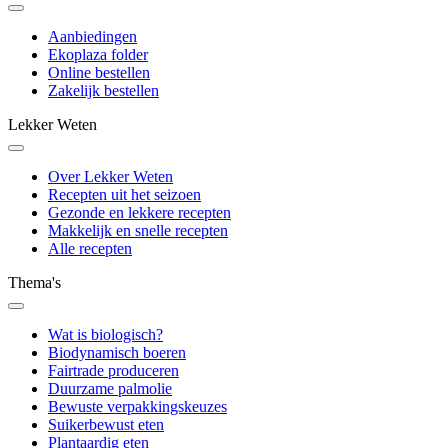
Aanbiedingen
Ekoplaza folder
Online bestellen
Zakelijk bestellen
Lekker Weten
Over Lekker Weten
Recepten uit het seizoen
Gezonde en lekkere recepten
Makkelijk en snelle recepten
Alle recepten
Thema's
Wat is biologisch?
Biodynamisch boeren
Fairtrade produceren
Duurzame palmolie
Bewuste verpakkingskeuzes
Suikerbewust eten
Plantaardig eten