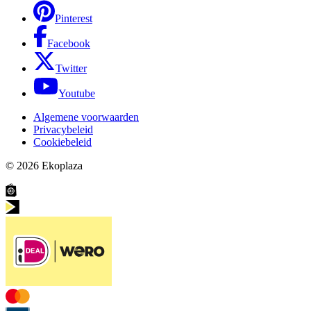
Pinterest
Facebook
Twitter
Youtube
Algemene voorwaarden
Privacybeleid
Cookiebeleid
© 2026
Ekoplaza