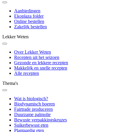
Aanbiedingen
Ekoplaza folder
Online bestellen
Zakelijk bestellen
Lekker Weten
Over Lekker Weten
Recepten uit het seizoen
Gezonde en lekkere recepten
Makkelijk en snelle recepten
Alle recepten
Thema's
Wat is biologisch?
Biodynamisch boeren
Fairtrade produceren
Duurzame palmolie
Bewuste verpakkingskeuzes
Suikerbewust eten
Plantaardig eten