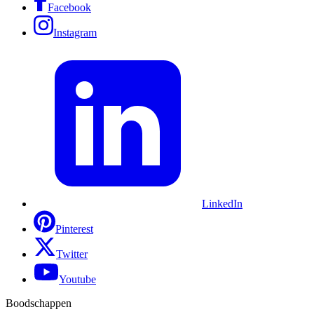
Facebook
Instagram
LinkedIn
Pinterest
Twitter
Youtube
Boodschappen