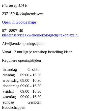
Floraweg 114 b
2371AR Roelofarendsveen
Open in Google maps
071-8897140
klantenservice+kwekerijekologisch@ekoplaza.nl
Afwijkende openingstijden
Vanaf 12 uur ligt je webshop bestelling klaar
Reguliere openingstijden
maandag
Gesloten
dinsdag
09:00 - 16:30
woensdag
09:00 - 16:30
donderdag
09:00 - 16:30
vrijdag
09:00 - 16:30
zaterdag
09:00 - 16:30
zondag
Gesloten
Boodschappen