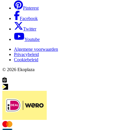
Pinterest
Facebook
Twitter
Youtube
Algemene voorwaarden
Privacybeleid
Cookiebeleid
© 2026
Ekoplaza