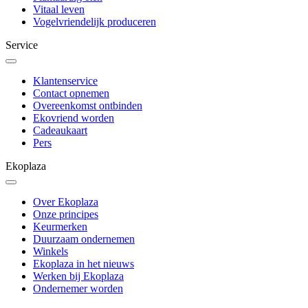
Vitaal leven
Vogelvriendelijk produceren
Service
Klantenservice
Contact opnemen
Overeenkomst ontbinden
Ekovriend worden
Cadeaukaart
Pers
Ekoplaza
Over Ekoplaza
Onze principes
Keurmerken
Duurzaam ondernemen
Winkels
Ekoplaza in het nieuws
Werken bij Ekoplaza
Ondernemer worden