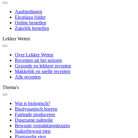
Aanbiedingen
Ekoplaza folder
Online bestellen
Zakelijk bestellen
Lekker Weten
Over Lekker Weten
Recepten uit het seizoen
Gezonde en lekkere recepten
Makkelijk en snelle recepten
Alle recepten
Thema's
Wat is biologisch?
Biodynamisch boeren
Fairtrade produceren
Duurzame palmolie
Bewuste verpakkingskeuzes
Suikerbewust eten
Plantaardig eten