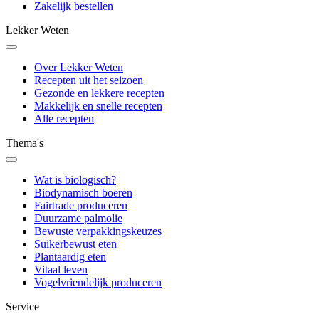
Zakelijk bestellen
Lekker Weten
Over Lekker Weten
Recepten uit het seizoen
Gezonde en lekkere recepten
Makkelijk en snelle recepten
Alle recepten
Thema's
Wat is biologisch?
Biodynamisch boeren
Fairtrade produceren
Duurzame palmolie
Bewuste verpakkingskeuzes
Suikerbewust eten
Plantaardig eten
Vitaal leven
Vogelvriendelijk produceren
Service