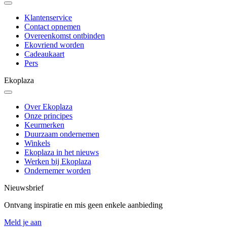
Klantenservice
Contact opnemen
Overeenkomst ontbinden
Ekovriend worden
Cadeaukaart
Pers
Ekoplaza
Over Ekoplaza
Onze principes
Keurmerken
Duurzaam ondernemen
Winkels
Ekoplaza in het nieuws
Werken bij Ekoplaza
Ondernemer worden
Nieuwsbrief
Ontvang inspiratie en mis geen enkele aanbieding
Meld je aan