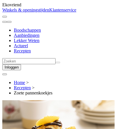
Ekovriend
Winkels & openingstijden
Klantenservice
Boodschappen
Aanbiedingen
Lekker Weten
Actueel
Recepten
Inloggen
Home
>
Recepten
>
Zoete pannenkoekjes