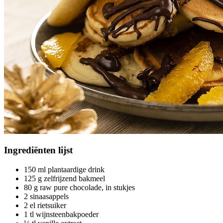
Ingrediënten
lijst
150 ml plantaardige drink
125 g zelfrijzend bakmeel
80 g raw pure chocolade, in stukjes
2 sinaasappels
2 el rietsuiker
1 tl wijnsteenbakpoeder