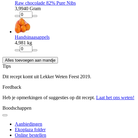
Raw chocolade 82% Pure Nibs
3
,
99
40 Gram
Handsinaasappels
4
,
98
1 kg
Alles toevoegen aan mandje
Tips
Dit recept komt uit Lekker Weten Feest 2019.
Feedback
Heb je opmerkingen of suggesties op dit recept.
Laat het ons weten!
Boodschappen
Aanbiedingen
Ekoplaza folder
Online bestellen