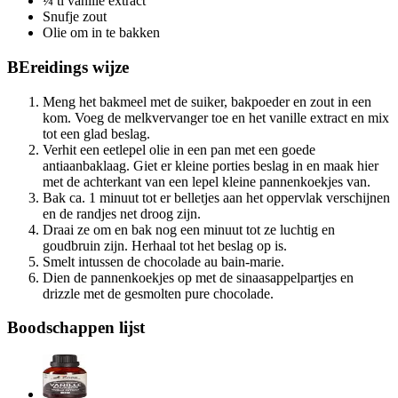
¼ tl vanille extract
Snufje zout
Olie om in te bakken
BEreidings
wijze
Meng het bakmeel met de suiker, bakpoeder en zout in een
kom. Voeg de melkvervanger toe en het vanille extract en mix
tot een glad beslag.
Verhit een eetlepel olie in een pan met een goede
antiaanbaklaag. Giet er kleine porties beslag in en maak hier
met de achterkant van een lepel kleine pannenkoekjes van.
Bak ca. 1 minuut tot er belletjes aan het oppervlak verschijnen
en de randjes net droog zijn.
Draai ze om en bak nog een minuut tot ze luchtig en
goudbruin zijn. Herhaal tot het beslag op is.
Smelt intussen de chocolade au bain-marie.
Dien de pannenkoekjes op met de sinaasappelpartjes en
drizzle met de gesmolten pure chocolade.
Boodschappen
lijst