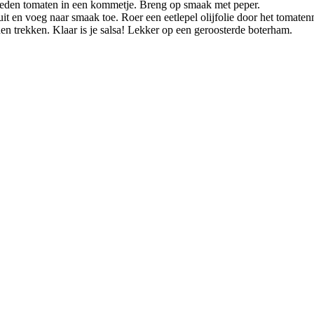
sneden tomaten in een kommetje. Breng op smaak met peper.
uit en voeg naar smaak toe. Roer een eetlepel olijfolie door het tomate
en trekken. Klaar is je salsa! Lekker op een geroosterde boterham.