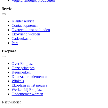
Vogelvriendelijk produceren
Service
Klantenservice
Contact opnemen
Overeenkomst ontbinden
Ekovriend worden
Cadeaukaart
Pers
Ekoplaza
Over Ekoplaza
Onze principes
Keurmerken
Duurzaam ondernemen
Winkels
Ekoplaza in het nieuws
Werken bij Ekoplaza
Ondernemer worden
Nieuwsbrief