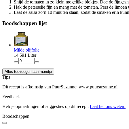
Snijd de tomaten in zo klein mogelijke blokjes. Doe de fijnge
Hak de peterselie fijn en meng met de tomaten. Pers de limoen 
Laat de salsa zo’n 10 minuten staan, zodat de smaken erin kunn
Boodschappen
lijst
Milde olijfolie
14
,
59
1 Liter
Alles toevoegen aan mandje
Tips
Dit recept is afkomstig van PuurSuzanne: www.puursuzanne.nl
Feedback
Heb je opmerkingen of suggesties op dit recept.
Laat het ons weten!
Boodschappen