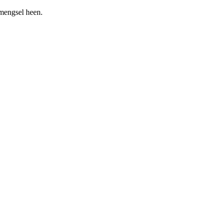
nmengsel heen.