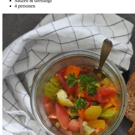
Sauzen & dressings
4 personen