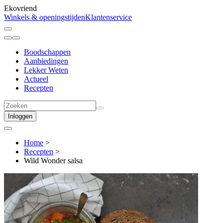
Ekovriend
Winkels & openingstijden
Klantenservice
Boodschappen
Aanbiedingen
Lekker Weten
Actueel
Recepten
Inloggen
Home
>
Recepten
>
Wild Wonder salsa