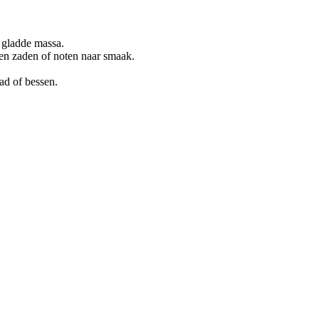
 gladde massa.
 en zaden of noten naar smaak.
ad of bessen.