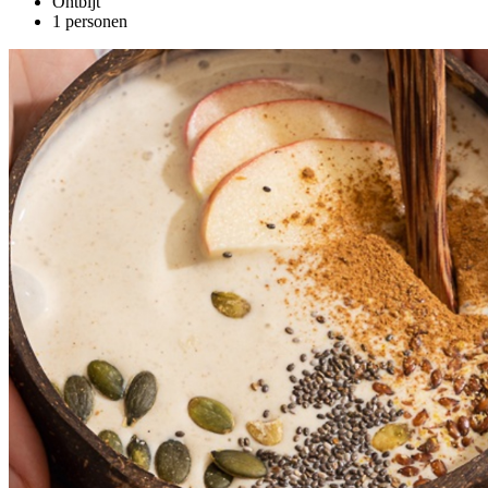
Ontbijt
1 personen