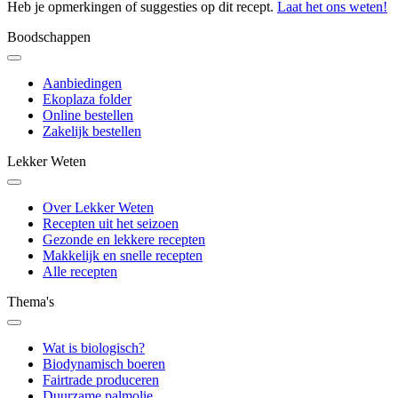
Heb je opmerkingen of suggesties op dit recept.
Laat het ons weten!
Boodschappen
Aanbiedingen
Ekoplaza folder
Online bestellen
Zakelijk bestellen
Lekker Weten
Over Lekker Weten
Recepten uit het seizoen
Gezonde en lekkere recepten
Makkelijk en snelle recepten
Alle recepten
Thema's
Wat is biologisch?
Biodynamisch boeren
Fairtrade produceren
Duurzame palmolie