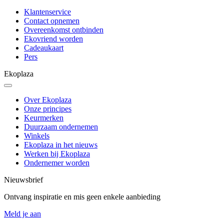
Klantenservice
Contact opnemen
Overeenkomst ontbinden
Ekovriend worden
Cadeaukaart
Pers
Ekoplaza
Over Ekoplaza
Onze principes
Keurmerken
Duurzaam ondernemen
Winkels
Ekoplaza in het nieuws
Werken bij Ekoplaza
Ondernemer worden
Nieuwsbrief
Ontvang inspiratie en mis geen enkele aanbieding
Meld je aan