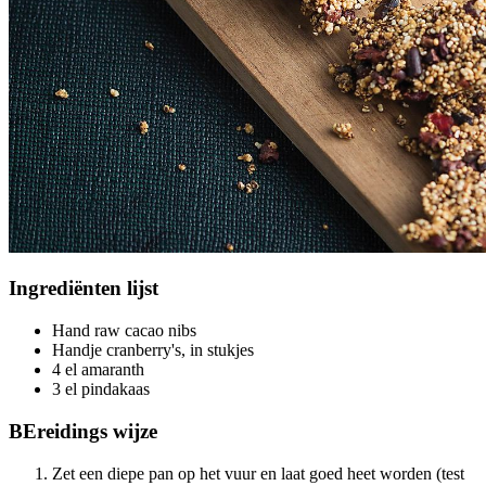
Ingrediënten
lijst
Hand raw cacao nibs
Handje cranberry's, in stukjes
4 el amaranth
3 el pindakaas
BEreidings
wijze
Zet een diepe pan op het vuur en laat goed heet worden (test