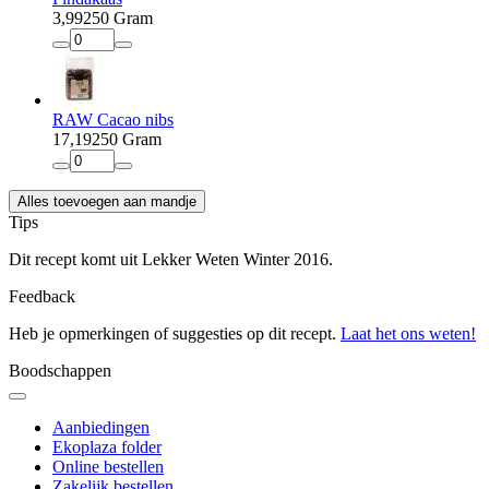
3
,
99
250 Gram
RAW Cacao nibs
17
,
19
250 Gram
Alles toevoegen aan mandje
Tips
Dit recept komt uit Lekker Weten Winter 2016.
Feedback
Heb je opmerkingen of suggesties op dit recept.
Laat het ons weten!
Boodschappen
Aanbiedingen
Ekoplaza folder
Online bestellen
Zakelijk bestellen