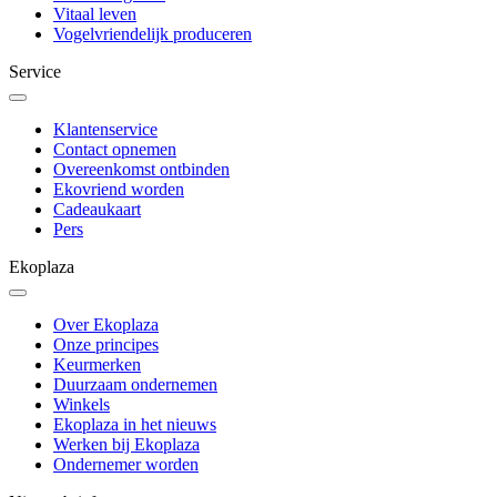
Vitaal leven
Vogelvriendelijk produceren
Service
Klantenservice
Contact opnemen
Overeenkomst ontbinden
Ekovriend worden
Cadeaukaart
Pers
Ekoplaza
Over Ekoplaza
Onze principes
Keurmerken
Duurzaam ondernemen
Winkels
Ekoplaza in het nieuws
Werken bij Ekoplaza
Ondernemer worden