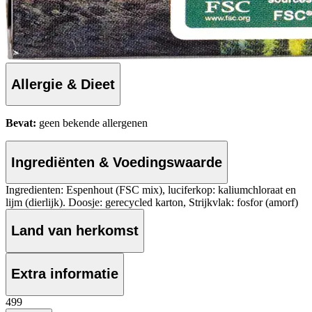
Allergie & Dieet
Bevat:
geen bekende allergenen
Ingrediënten & Voedingswaarde
Ingredienten: Espenhout (FSC mix), luciferkop: kaliumchloraat en
lijm (dierlijk). Doosje: gerecycled karton, Strijkvlak: fosfor (amorf)
Land van herkomst
Extra informatie
4
99