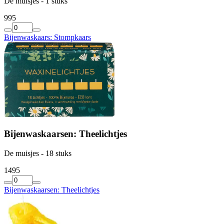
De muisjes - 1 stuks
9
95
Bijenwaskaars: Stompkaars
Bijenwaskaarsen: Theelichtjes
De muisjes - 18 stuks
14
95
Bijenwaskaarsen: Theelichtjes