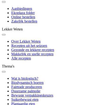
Aanbiedingen
Ekoplaza folder
Online bestellen
Zakelijk bestellen
Lekker Weten
Over Lekker Weten
Recepten uit het seizoen
Gezonde en lekkere recepten
Makkelijk en snelle recepten
Alle recepten
Thema's
Wat is biologisch?
Biodynamisch boeren
Fairtrade produceren
Duurzame palmolie
Bewuste verpakkingskeuzes
Suikerbewust eten
Plantaardig eten