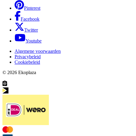
Pinterest
Facebook
Twitter
Youtube
Algemene voorwaarden
Privacybeleid
Cookiebeleid
© 2026
Ekoplaza