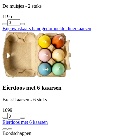
De muisjes - 2 stuks
11
95
Bijenwaskaars handgedompelde dinerkaarsen
Eierdoos met 6 kaarsen
Brassikaarsen - 6 stuks
16
99
Eierdoos met 6 kaarsen
Boodschappen