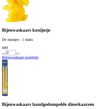
Bijenwaskaars konijntje
De muisjes - 1 stuks
6
99
Bijenwaskaars konijntje
Bijenwaskaars handgedompelde dinerkaarsen