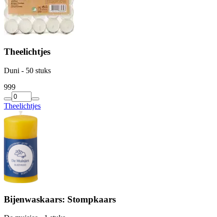
Theelichtjes
Duni - 50 stuks
9
99
Theelichtjes
Bijenwaskaars: Stompkaars