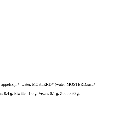
2%), appelazijn*, water, MOSTERD* (water, MOSTERDzaad*,
 0.4 g. Eiwitten 1.6 g. Vezels 0.1 g. Zout 0.90 g.