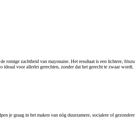
romige zachtheid van mayonaise. Het resultaat is een lichtere, friszure
deaal voor allerlei gerechten, zonder dat het gerecht te zwaar wordt.
pen je graag in het maken van nóg duurzamere, socialere of gezondere