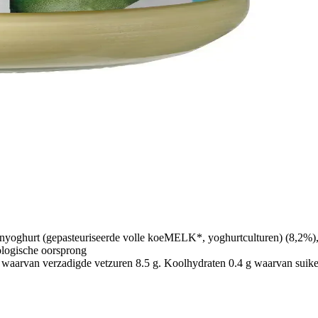
enyoghurt (gepasteuriseerde volle koeMELK*, yoghurtculturen) (8,
ologische oorsprong
waarvan verzadigde vetzuren 8.5 g. Koolhydraten 0.4 g waarvan suikers