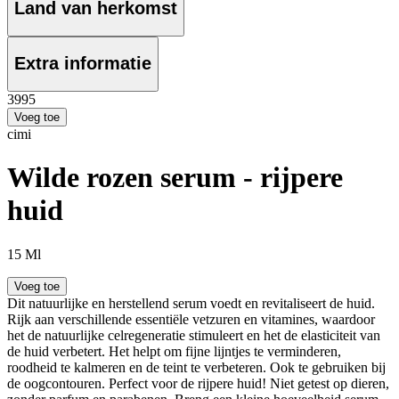
Land van herkomst
Extra informatie
39
95
Voeg toe
cimi
Wilde rozen serum - rijpere
huid
15 Ml
Voeg toe
Dit natuurlijke en herstellend serum voedt en revitaliseert de huid.
Rijk aan verschillende essentiële vetzuren en vitamines, waardoor
het de natuurlijke celregeneratie stimuleert en het de elasticiteit van
de huid verbetert. Het helpt om fijne lijntjes te verminderen,
roodheid te kalmeren en de teint te verbeteren. Ook te gebruiken bij
de oogcontouren. Perfect voor de rijpere huid! Niet getest op dieren,