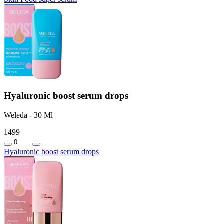
Hyaluronic boost serum drops
Weleda - 30 Ml
14
99
Hyaluronic boost serum drops