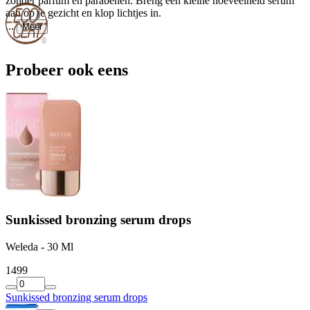
zonder parfum en parabenen. Breng een kleine hoeveelheid serum
aan op je gezicht en klop lichtjes in.
...
Meer
Probeer ook eens
Sunkissed bronzing serum drops
Weleda - 30 Ml
14
99
Sunkissed bronzing serum drops