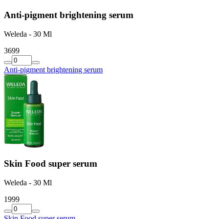
Anti-pigment brightening serum
Weleda - 30 Ml
36
99
Anti-pigment brightening serum
Skin Food super serum
Weleda - 30 Ml
19
99
Skin Food super serum