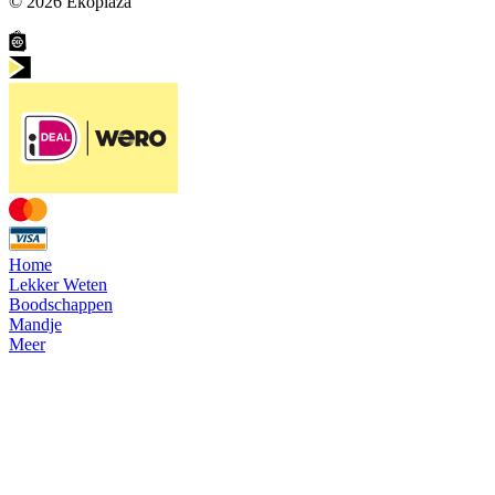
© 2026
Ekoplaza
Home
Lekker Weten
Boodschappen
Mandje
Meer