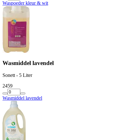
Waspoeder kleur & wit
Wasmiddel lavendel
Sonett - 5 Liter
24
59
Wasmiddel lavendel