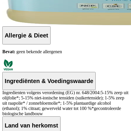
Allergie & Dieet
Bevat:
geen bekende allergenen
Ingrediënten & Voedingswaarde
Ingredienten volgens verordening (EG) nr. 648/2004:5-15% zeep uit
olijfolie*; 5-15% niet-ionische tensiden (suikertenside); 1-5% zeep
uit raapolie* / zonnebloemolie*; 1-5% plantaardige alcohol
(ethanol);
1% citraat; gewerveld water tot 100 %*gecontroleerde
biologische landbouw
Land van herkomst