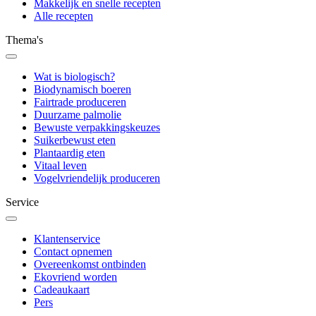
Makkelijk en snelle recepten
Alle recepten
Thema's
Wat is biologisch?
Biodynamisch boeren
Fairtrade produceren
Duurzame palmolie
Bewuste verpakkingskeuzes
Suikerbewust eten
Plantaardig eten
Vitaal leven
Vogelvriendelijk produceren
Service
Klantenservice
Contact opnemen
Overeenkomst ontbinden
Ekovriend worden
Cadeaukaart
Pers