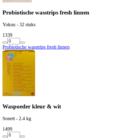
Probiotische wasstrips fresh linnen
Yokuu - 32 stuks
13
39
Probiotische wasstrips fresh linnen
Waspoeder kleur & wit
Sonett - 2.4 kg
14
99