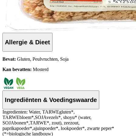
Allergie & Dieet
Bevat:
Gluten, Peulvruchten, Soja
Kan bevatten:
Mosterd
Ingrediënten & Voedingswaarde
Ingredienten: Water, TARWEgluten*,
TARWEbloem*,SOJAvezels*, shoyu* (water,
SOJAbonen*,TARWE*, zout), zeezout,
paprikapoeder*,ajuinpoeder*, lookpoeder*, zwarte peper*
(*=biologische landbouw)