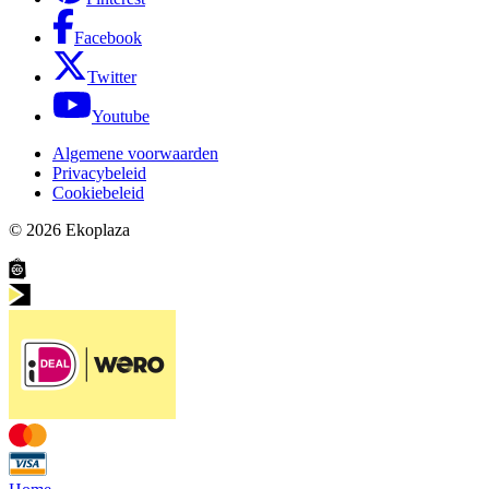
Facebook
Twitter
Youtube
Algemene voorwaarden
Privacybeleid
Cookiebeleid
© 2026
Ekoplaza