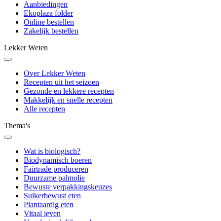
Aanbiedingen
Ekoplaza folder
Online bestellen
Zakelijk bestellen
Lekker Weten
Over Lekker Weten
Recepten uit het seizoen
Gezonde en lekkere recepten
Makkelijk en snelle recepten
Alle recepten
Thema's
Wat is biologisch?
Biodynamisch boeren
Fairtrade produceren
Duurzame palmolie
Bewuste verpakkingskeuzes
Suikerbewust eten
Plantaardig eten
Vitaal leven