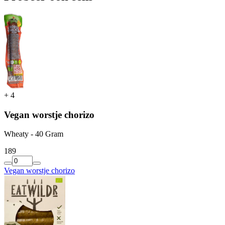
+
4
Vegan worstje chorizo
Wheaty - 40 Gram
1
89
Vegan worstje chorizo