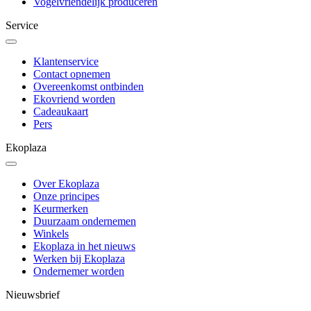
Vogelvriendelijk produceren
Service
Klantenservice
Contact opnemen
Overeenkomst ontbinden
Ekovriend worden
Cadeaukaart
Pers
Ekoplaza
Over Ekoplaza
Onze principes
Keurmerken
Duurzaam ondernemen
Winkels
Ekoplaza in het nieuws
Werken bij Ekoplaza
Ondernemer worden
Nieuwsbrief