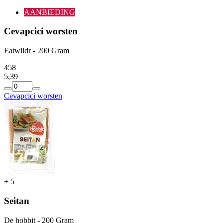
AANBIEDING
Cevapcici worsten
Eatwildr - 200 Gram
4
58
5
,
39
Cevapcici worsten
+
5
Seitan
De hobbit - 200 Gram