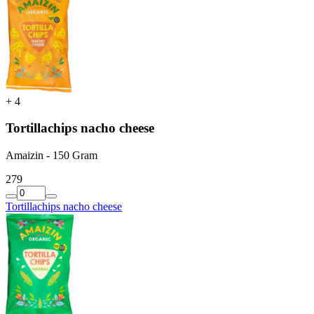
+
4
Tortillachips nacho cheese
Amaizin - 150 Gram
2
79
Tortillachips nacho cheese