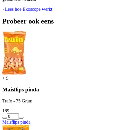
› Lees hoe Ekoscope werkt
Probeer ook eens
+
5
Maisflips pinda
Trafo - 75 Gram
1
89
Maisflips pinda