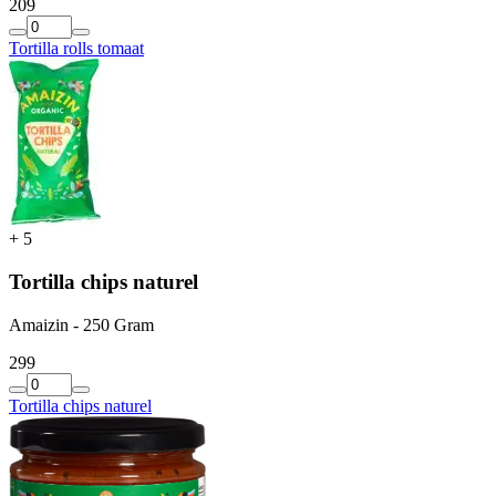
2
09
Tortilla rolls tomaat
+
5
Tortilla chips naturel
Amaizin - 250 Gram
2
99
Tortilla chips naturel