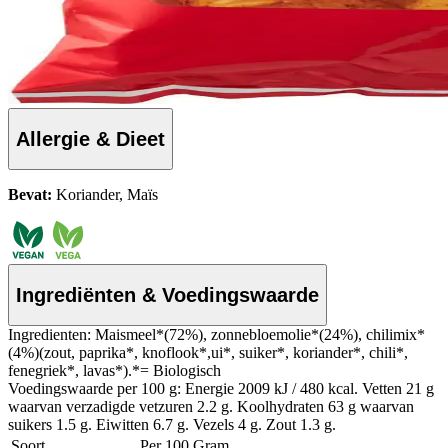
Allergie & Dieet
Bevat:
Koriander, Maïs
Ingrediënten & Voedingswaarde
Ingredienten: Maismeel*(72%), zonnebloemolie*(24%), chilimix*
(4%)(zout, paprika*, knoflook*,ui*, suiker*, koriander*, chili*,
fenegriek*, lavas*).*= Biologisch
Voedingswaarde per 100 g: Energie 2009 kJ / 480 kcal. Vetten 21 g
waarvan verzadigde vetzuren 2.2 g. Koolhydraten 63 g waarvan
suikers 1.5 g. Eiwitten 6.7 g. Vezels 4 g. Zout 1.3 g.
Soort
Per 100 Gram