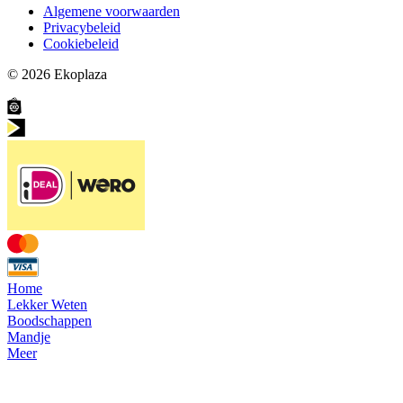
Algemene voorwaarden
Privacybeleid
Cookiebeleid
© 2026
Ekoplaza
Home
Lekker Weten
Boodschappen
Mandje
Meer