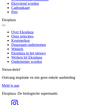
Ekovriend worden
Cadeaukaart
Pers
Ekoplaza
Over Ekoplaza
Onze principes
Keurmerken
Duurzaam ondernemen
Winkels
Ekoplaza in het nieuws
Werken bij Ekoplaza
Ondernemer worden
Nieuwsbrief
Ontvang inspiratie en mis geen enkele aanbieding
Meld je aan
Ekoplaza. De biologische supermarkt.