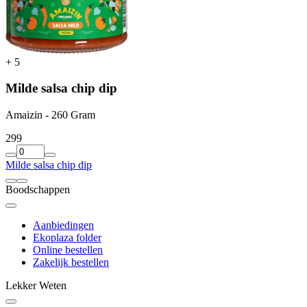
+
5
Milde salsa chip dip
Amaizin - 260 Gram
2
99
Milde salsa chip dip
Boodschappen
Aanbiedingen
Ekoplaza folder
Online bestellen
Zakelijk bestellen
Lekker Weten