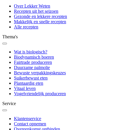
Over Lekker Weten
Recepten uit het seizoen
Gezonde en lekkere recepten
Makkelijk en snelle recepten
Alle recepten
Thema's
Wat is biologisch?
Biodynamisch boeren
Fairtrade produceren
Duurzame palmolie
Bewuste verpakkingskeuzes
Suikerbewust eten
Plantaardig eten
Vitaal leven
Vogelvriendelijk produceren
Service
Klantenservice
Contact opnemen
Overeenkomst ontbinden