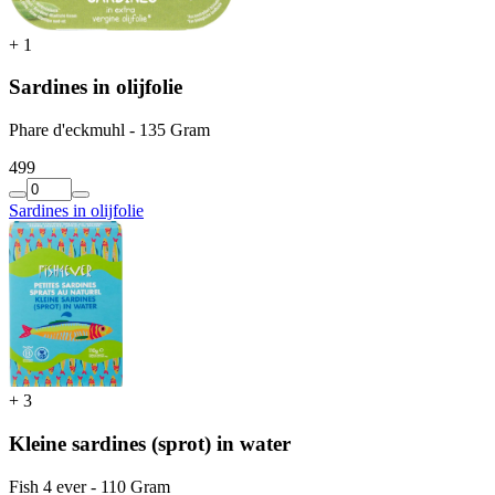
+
1
Sardines in olijfolie
Phare d'eckmuhl - 135 Gram
4
99
Sardines in olijfolie
+
3
Kleine sardines (sprot) in water
Fish 4 ever - 110 Gram