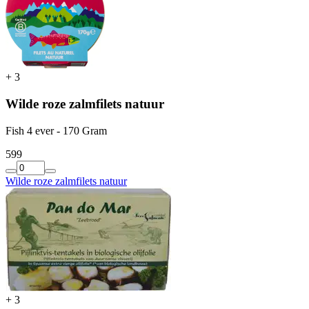
+
3
Wilde roze zalmfilets natuur
Fish 4 ever - 170 Gram
5
99
Wilde roze zalmfilets natuur
+
3