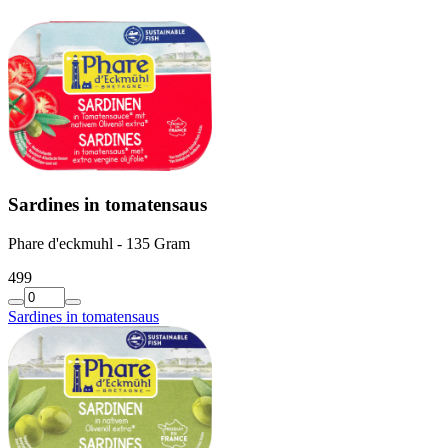
Sardines in tomatensaus
Phare d'eckmuhl - 135 Gram
4
99
Sardines in tomatensaus