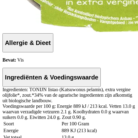
Allergie & Dieet
Bevat:
Vis
Ingrediënten & Voedingswaarde
Ingredienten: TONIJN listao (Katsuwonus pelamis), extra vergine
olijfolie*, zout.*34% van de agrarische ingredienten zijn afkomstig
uit biologische landbouw.
Voedingswaarde per 100 g: Energie 889 kJ / 213 kcal. Vetten 13.0 g
waarvan verzadigde vetzuren 2.1 g. Koolhydraten 0.0 g waarvan
suikers 0.0 g. Eiwitten 24.0 g. Zout 0.90 g.
Soort
Per 100 Gram
Energie
889 KJ (213 kcal)
Vet totaal
13.0 g