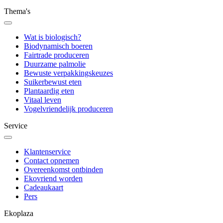
Thema's
Wat is biologisch?
Biodynamisch boeren
Fairtrade produceren
Duurzame palmolie
Bewuste verpakkingskeuzes
Suikerbewust eten
Plantaardig eten
Vitaal leven
Vogelvriendelijk produceren
Service
Klantenservice
Contact opnemen
Overeenkomst ontbinden
Ekovriend worden
Cadeaukaart
Pers
Ekoplaza