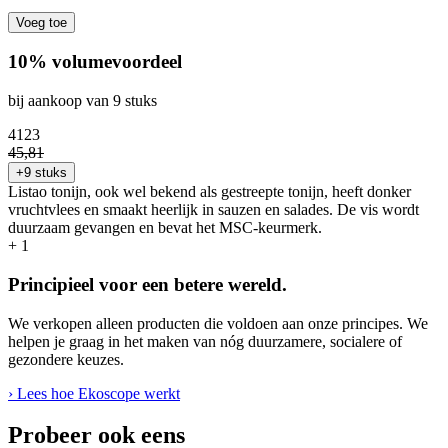
Voeg toe
10% volumevoordeel
bij aankoop van 9 stuks
41
23
45
,
81
+9 stuks
Listao tonijn, ook wel bekend als gestreepte tonijn, heeft donker
vruchtvlees en smaakt heerlijk in sauzen en salades. De vis wordt
duurzaam gevangen en bevat het MSC-keurmerk.
+
1
Principieel voor een betere wereld.
We verkopen alleen producten die voldoen aan onze principes. We
helpen je graag in het maken van nóg duurzamere, socialere of
gezondere keuzes.
› Lees hoe Ekoscope werkt
Probeer ook eens