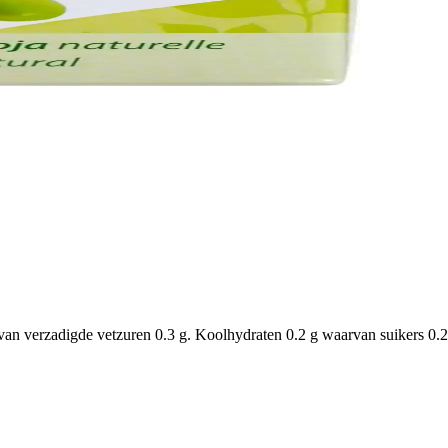
an verzadigde vetzuren 0.3 g. Koolhydraten 0.2 g waarvan suikers 0.2 