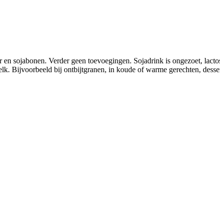
r en sojabonen. Verder geen toevoegingen. Sojadrink is ongezoet, lactos
elk. Bijvoorbeeld bij ontbijtgranen, in koude of warme gerechten, desse