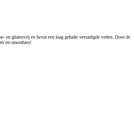
e- en glutenvrij en bevat een laag gehalte verzadigde vetten. Door de
rts en smoothies!