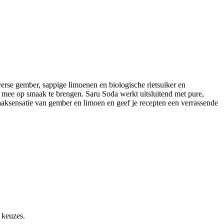
verse gember, sappige limoenen en biologische rietsuiker en
t mee op smaak te brengen. Saru Soda werkt uitsluitend met pure,
aaksensatie van gember en limoen en geef je recepten een verrassende
 keuzes.