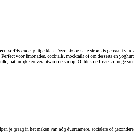
en verfrissende, pittige kick. Deze biologische siroop is gemaakt van 
Perfect voor limonades, cocktails, mocktails of om desserts en yoghur
olle, natuurlijke en verantwoorde siroop. Ontdek de frisse, zonnige sm
pen je graag in het maken van nóg duurzamere, socialere of gezondere