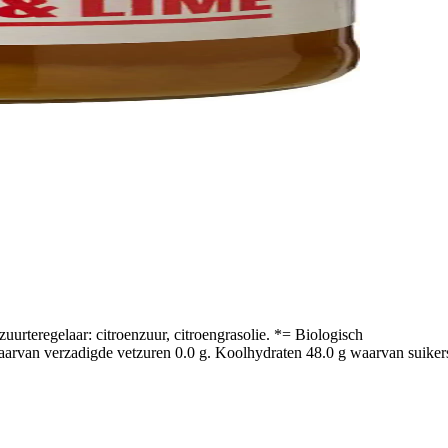
uurteregelaar: citroenzuur, citroengrasolie. *= Biologisch
arvan verzadigde vetzuren 0.0 g. Koolhydraten 48.0 g waarvan suikers 