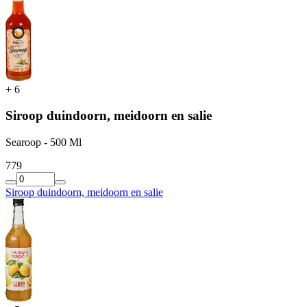
+
6
Siroop duindoorn, meidoorn en salie
Searoop - 500 Ml
7
79
Siroop duindoorn, meidoorn en salie