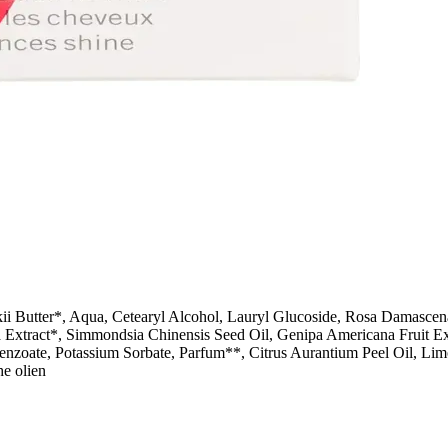
kii Butter*, Aqua, Cetearyl Alcohol, Lauryl Glucoside, Rosa Damascen
a Extract*, Simmondsia Chinensis Seed Oil, Genipa Americana Fruit E
nzoate, Potassium Sorbate, Parfum**, Citrus Aurantium Peel Oil, Limon
he olien