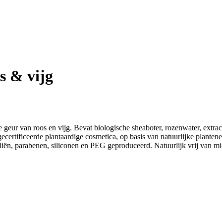
s & vijg
 geur van roos en vijg. Bevat biologische sheaboter, rozenwater, extract 
certificeerde plantaardige cosmetica, op basis van natuurlijke plantene
oliën, parabenen, siliconen en PEG geproduceerd. Natuurlijk vrij van mi