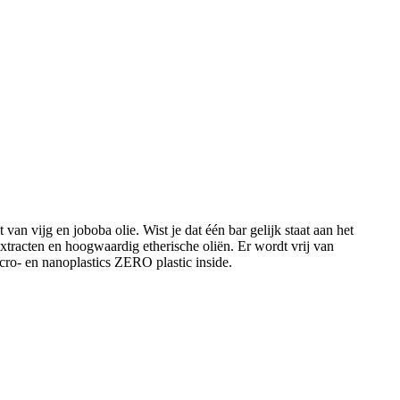
van vijg en joboba olie. Wist je dat één bar gelijk staat aan het
xtracten en hoogwaardig etherische oliën. Er wordt vrij van
cro- en nanoplastics ZERO plastic inside.