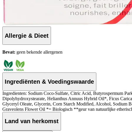
Allergie & Dieet
Bevat:
geen bekende allergenen
Ingrediënten & Voedingswaarde
Ingredienten: Sodium Coco-Sulfate, Citric Acid, Butyrospermum Par
Dipolyhydroxystearate, Helianthus Annuus Hybrid Oil*, Ficus Caric
Glyceryl Oleate, Glycerin, Corn Starch Modified, Alcohol, Sodium Be
Graveolens Flower Oil *= Biologisch **geur van natuurlijke etherisc
Land van herkomst