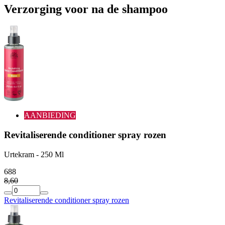
Verzorging voor na de shampoo
AANBIEDING
Revitaliserende conditioner spray rozen
Urtekram - 250 Ml
6
88
8
,
60
Revitaliserende conditioner spray rozen