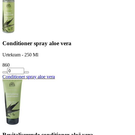
Conditioner spray aloe vera
Urtekram - 250 Ml
8
60
Conditioner spray aloe vera
Revitaliserende conditioner aloë vera