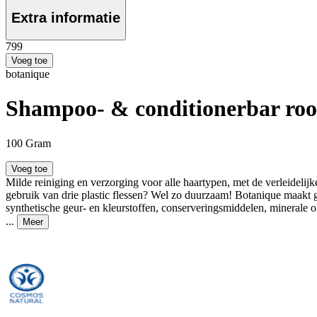
Extra informatie
7
99
Voeg toe
botanique
Shampoo- & conditionerbar roo
100 Gram
Voeg toe
Milde reiniging en verzorging voor alle haartypen, met de verleidelijke
gebruik van drie plastic flessen? Wel zo duurzaam! Botanique maakt ge
synthetische geur- en kleurstoffen, conserveringsmiddelen, minerale 
...
Meer