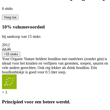
6 stuks
Voeg toe
10% volumevoordeel
bij aankoop van 15 stuks
20
12
22
,
35
+15 stuks
Your Organic Nature heldere bouillon met rundvlees (zonder gist) is
ideaal voor het kruiden en verfijnen van groenten, soepen, sauzen en
vele andere gerechten. Ook erg lekker als drink bouillon. Eén
bouillonblokje is goed voor 0.5 liter soep.
+
3
Principieel voor een betere wereld.