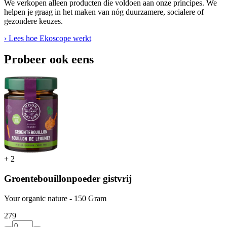
We verkopen alleen producten die voldoen aan onze principes. We
helpen je graag in het maken van nóg duurzamere, socialere of
gezondere keuzes.
› Lees hoe Ekoscope werkt
Probeer ook eens
+
2
Groentebouillonpoeder gistvrij
Your organic nature - 150 Gram
2
79