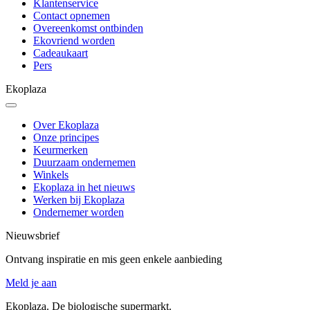
Klantenservice
Contact opnemen
Overeenkomst ontbinden
Ekovriend worden
Cadeaukaart
Pers
Ekoplaza
Over Ekoplaza
Onze principes
Keurmerken
Duurzaam ondernemen
Winkels
Ekoplaza in het nieuws
Werken bij Ekoplaza
Ondernemer worden
Nieuwsbrief
Ontvang inspiratie en mis geen enkele aanbieding
Meld je aan
Ekoplaza. De biologische supermarkt.