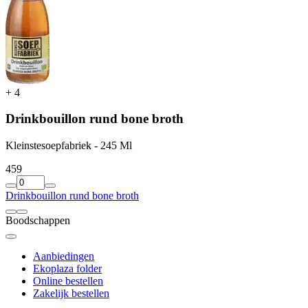
+
4
Drinkbouillon rund bone broth
Kleinstesoepfabriek - 245 Ml
4
59
Drinkbouillon rund bone broth
Boodschappen
Aanbiedingen
Ekoplaza folder
Online bestellen
Zakelijk bestellen