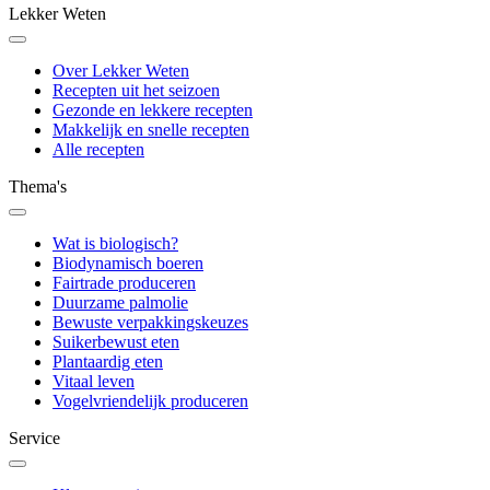
Lekker Weten
Over Lekker Weten
Recepten uit het seizoen
Gezonde en lekkere recepten
Makkelijk en snelle recepten
Alle recepten
Thema's
Wat is biologisch?
Biodynamisch boeren
Fairtrade produceren
Duurzame palmolie
Bewuste verpakkingskeuzes
Suikerbewust eten
Plantaardig eten
Vitaal leven
Vogelvriendelijk produceren
Service