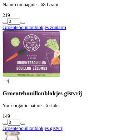
Natur compagnie - 68 Gram
2
19
Groentebouillonblokjes zoutarm
+
4
Groentebouillonblokjes gistvrij
Your organic nature - 6 stuks
1
49
Groentebouillonblokjes gistvrij