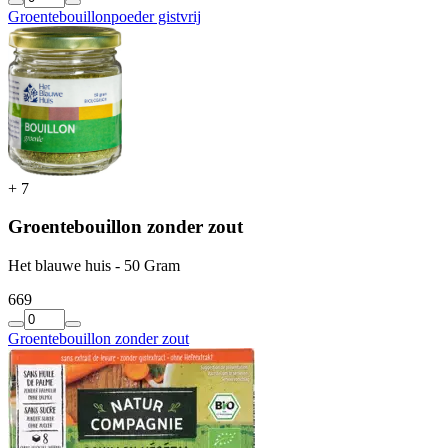
Groentebouillonpoeder gistvrij
+
7
Groentebouillon zonder zout
Het blauwe huis - 50 Gram
6
69
Groentebouillon zonder zout