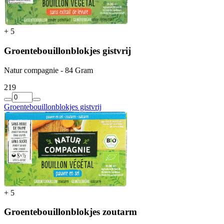
+
5
Groentebouillonblokjes gistvrij
Natur compagnie - 84 Gram
2
19
Groentebouillonblokjes gistvrij
+
5
Groentebouillonblokjes zoutarm