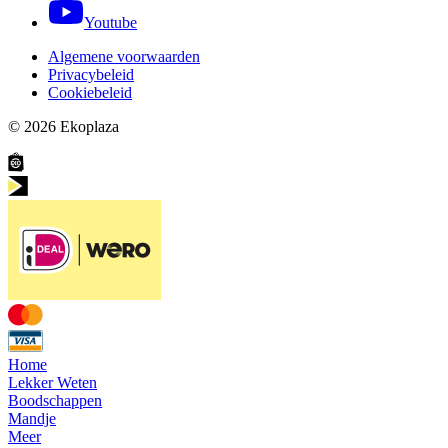
Youtube
Algemene voorwaarden
Privacybeleid
Cookiebeleid
© 2026
Ekoplaza
Home
Lekker Weten
Boodschappen
Mandje
Meer