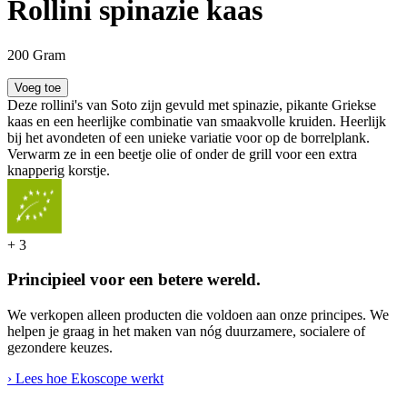
Rollini spinazie kaas
200 Gram
Voeg toe
Deze rollini's van Soto zijn gevuld met spinazie, pikante Griekse
kaas en een heerlijke combinatie van smaakvolle kruiden. Heerlijk
bij het avondeten of een unieke variatie voor op de borrelplank.
Verwarm ze in een beetje olie of onder de grill voor een extra
knapperig korstje.
+
3
Principieel voor een betere wereld.
We verkopen alleen producten die voldoen aan onze principes. We
helpen je graag in het maken van nóg duurzamere, socialere of
gezondere keuzes.
› Lees hoe Ekoscope werkt