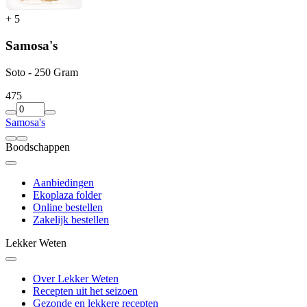
+
5
Samosa's
Soto - 250 Gram
4
75
Samosa's
Boodschappen
Aanbiedingen
Ekoplaza folder
Online bestellen
Zakelijk bestellen
Lekker Weten
Over Lekker Weten
Recepten uit het seizoen
Gezonde en lekkere recepten