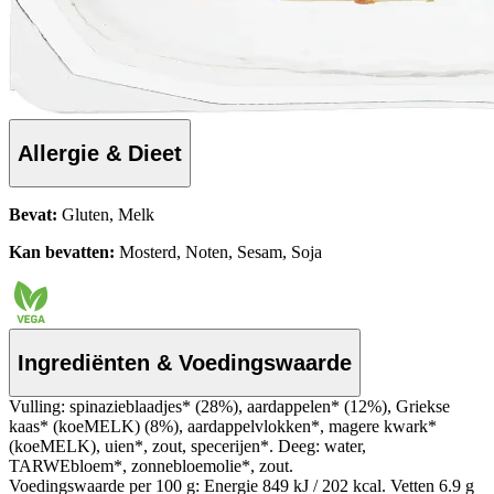
Allergie & Dieet
Bevat:
Gluten, Melk
Kan bevatten:
Mosterd, Noten, Sesam, Soja
Ingrediënten & Voedingswaarde
Vulling: spinazieblaadjes* (28%), aardappelen* (12%), Griekse
kaas* (koeMELK) (8%), aardappelvlokken*, magere kwark*
(koeMELK), uien*, zout, specerijen*. Deeg: water,
TARWEbloem*, zonnebloemolie*, zout.
Voedingswaarde per 100 g: Energie 849 kJ / 202 kcal. Vetten 6.9 g