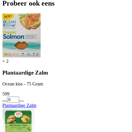
Probeer ook eens
+
2
Plantaardige Zalm
Ocean kiss - 75 Gram
5
99
Plantaardige Zalm