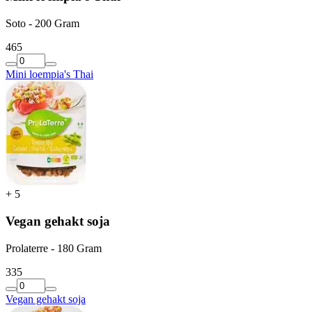
Soto - 200 Gram
4
65
Mini loempia's Thai
+
5
Vegan gehakt soja
Prolaterre - 180 Gram
3
35
Vegan gehakt soja