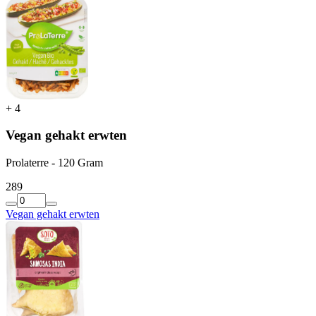
+
4
Vegan gehakt erwten
Prolaterre - 120 Gram
2
89
Vegan gehakt erwten