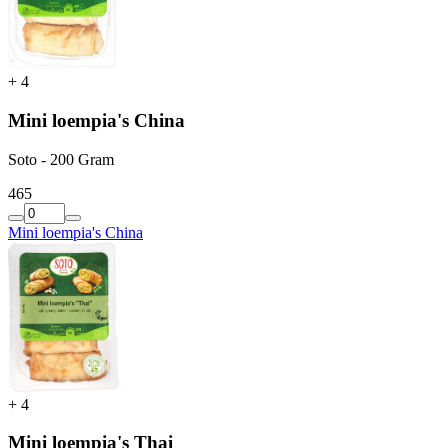
+
4
Mini loempia's China
Soto - 200 Gram
4
65
Mini loempia's China
+
4
Mini loempia's Thai