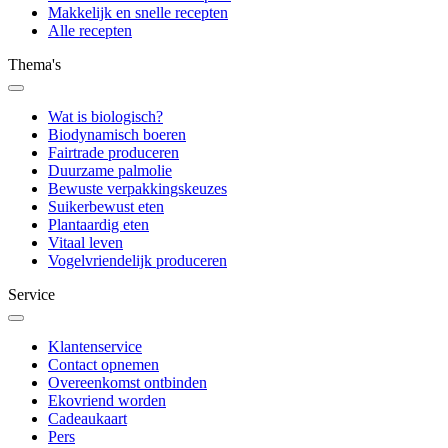
Makkelijk en snelle recepten
Alle recepten
Thema's
Wat is biologisch?
Biodynamisch boeren
Fairtrade produceren
Duurzame palmolie
Bewuste verpakkingskeuzes
Suikerbewust eten
Plantaardig eten
Vitaal leven
Vogelvriendelijk produceren
Service
Klantenservice
Contact opnemen
Overeenkomst ontbinden
Ekovriend worden
Cadeaukaart
Pers