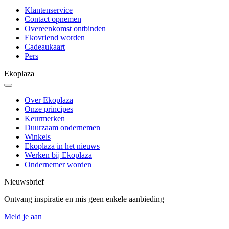
Klantenservice
Contact opnemen
Overeenkomst ontbinden
Ekovriend worden
Cadeaukaart
Pers
Ekoplaza
Over Ekoplaza
Onze principes
Keurmerken
Duurzaam ondernemen
Winkels
Ekoplaza in het nieuws
Werken bij Ekoplaza
Ondernemer worden
Nieuwsbrief
Ontvang inspiratie en mis geen enkele aanbieding
Meld je aan