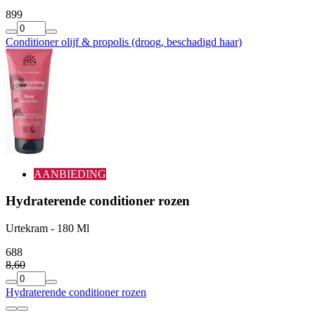
8
99
Conditioner olijf & propolis (droog, beschadigd haar)
AANBIEDING
Hydraterende conditioner rozen
Urtekram - 180 Ml
6
88
8
,
60
Hydraterende conditioner rozen