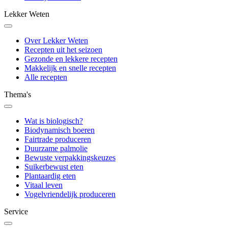
Lekker Weten
Over Lekker Weten
Recepten uit het seizoen
Gezonde en lekkere recepten
Makkelijk en snelle recepten
Alle recepten
Thema's
Wat is biologisch?
Biodynamisch boeren
Fairtrade produceren
Duurzame palmolie
Bewuste verpakkingskeuzes
Suikerbewust eten
Plantaardig eten
Vitaal leven
Vogelvriendelijk produceren
Service