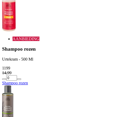
AANBIEDING
Shampoo rozen
Urtekram - 500 Ml
11
99
14
,
99
Shampoo rozen