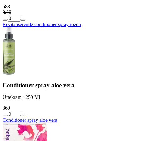
6
88
8
,
60
Revitaliserende conditioner spray rozen
Conditioner spray aloe vera
Urtekram - 250 Ml
8
60
Conditioner spray aloe vera