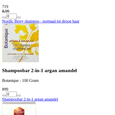
7
19
8
,
99
Nordic Berry shampoo - normaal tot droog haar
Shampoobar 2-in-1 argan amandel
Botanique - 100 Gram
8
99
Shampoobar 2-in-1 argan amandel