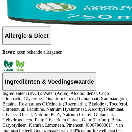
Allergie & Dieet
Bevat:
geen bekende allergenen
Ingrediënten & Voedingswaarde
Ingredienten: (INCI): Water (Aqua), Alcohol denat, Coco-
Glucoside, Glycerine, Dinatrium Cocoyl Glutamaat, Xanthaangom,
Betaine, Rosmarinus Officinalis (Rozemarijn) Bladolie+, Tocoferol,
Citroenzuur, Lecithine, Natrium Hyaluronaat, Ascorbyl Palmitaat,
Glyceryl Oleaat, Natrium PCA, Natrium Cocoyl Glutamaat,
Gehydrogeneerd Palm Glyceriden Citraat, Geur (Parfum), Beta-
Caryofylleen, Kamfer, Limoneen, Pineneen. [8007960001] +van
biologische teelt Geur gemaakt van 100% natuurlijke etherische