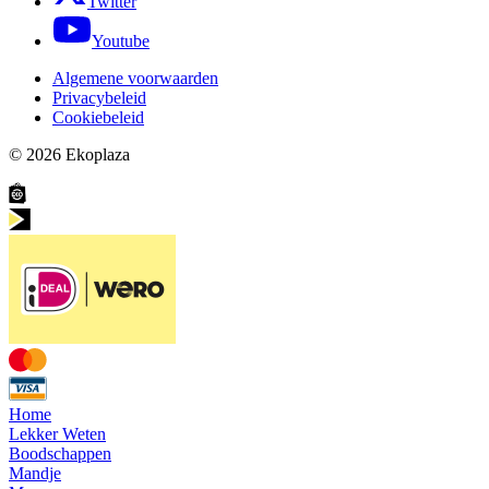
Twitter
Youtube
Algemene voorwaarden
Privacybeleid
Cookiebeleid
© 2026
Ekoplaza
Home
Lekker Weten
Boodschappen
Mandje