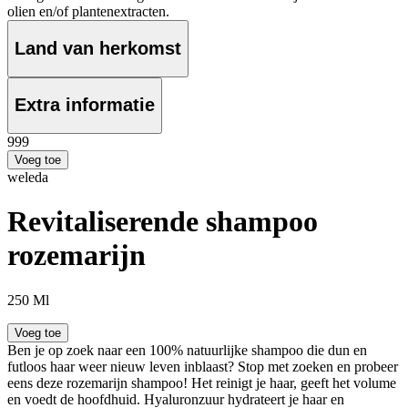
olien en/of plantenextracten.
Land van herkomst
Extra informatie
9
99
Voeg toe
weleda
Revitaliserende shampoo
rozemarijn
250 Ml
Voeg toe
Ben je op zoek naar een 100% natuurlijke shampoo die dun en
futloos haar weer nieuw leven inblaast? Stop met zoeken en probeer
eens deze rozemarijn shampoo! Het reinigt je haar, geeft het volume
en voedt de hoofdhuid. Hyaluronzuur hydrateert je haar en