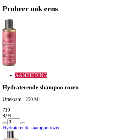
Probeer ook eens
AANBIEDING
Hydraterende shampoo rozen
Urtekram - 250 Ml
7
19
8
,
99
Hydraterende shampoo rozen