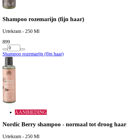
Shampoo rozemarijn (fijn haar)
Urtekram - 250 Ml
8
99
Shampoo rozemarijn (fijn haar)
AANBIEDING
Nordic Berry shampoo - normaal tot droog haar
Urtekram - 250 Ml