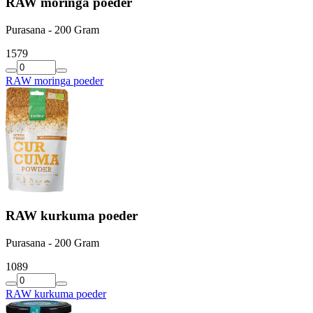
RAW moringa poeder
Purasana - 200 Gram
15
79
RAW moringa poeder
RAW kurkuma poeder
Purasana - 200 Gram
10
89
RAW kurkuma poeder