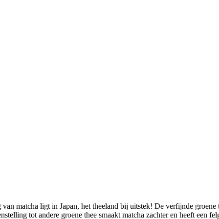
van matcha ligt in Japan, het theeland bij uitstek! De verfijnde groene
nstelling tot andere groene thee smaakt matcha zachter en heeft een f