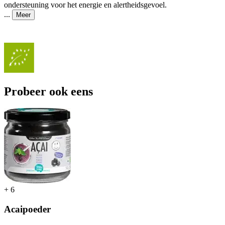
ondersteuning voor het energie en alertheidsgevoel.
...
Meer
Probeer ook eens
+
6
Acaipoeder