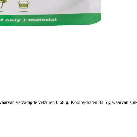
aarvan verzadigde vetzuren 0.68 g. Koolhydraten 33.5 g waarvan suiker