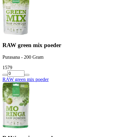
RAW green mix poeder
Purasana - 200 Gram
15
79
RAW green mix poeder