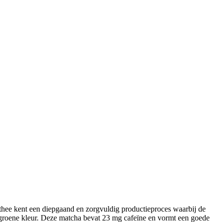
 thee kent een diepgaand en zorgvuldig productieproces waarbij de
elgroene kleur. Deze matcha bevat 23 mg cafeïne en vormt een goede