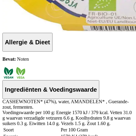
Allergie & Dieet
Bevat:
Noten
Ingrediënten & Voedingswaarde
CASHEWNOTEN* (47%), water, AMANDELEN* , Guerande-
zout, fermenten.
Voedingswaarde per 100 g: Energie 1570 kJ / 379 kcal. Vetten 31.0
g waarvan verzadigde vetzuren 6.6 g. Koolhydraten 9.8 g waarvan
suikers 0.3 g. Eiwitten 14.0 g. Vezels 1.5 g. Zout 1.60 g.
Soort
Per 100 Gram