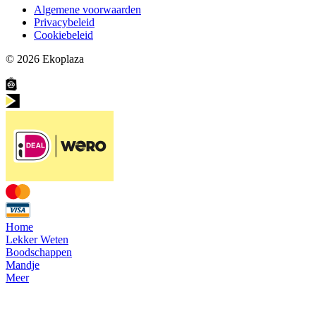
Algemene voorwaarden
Privacybeleid
Cookiebeleid
© 2026
Ekoplaza
Home
Lekker Weten
Boodschappen
Mandje
Meer