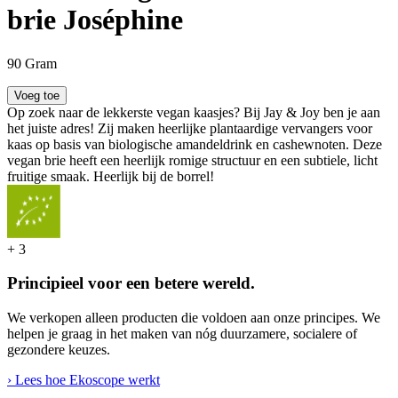
brie Joséphine
90 Gram
Voeg toe
Op zoek naar de lekkerste vegan kaasjes? Bij Jay & Joy ben je aan
het juiste adres! Zij maken heerlijke plantaardige vervangers voor
kaas op basis van biologische amandeldrink en cashewnoten. Deze
vegan brie heeft een heerlijk romige structuur en een subtiele, licht
fruitige smaak. Heerlijk bij de borrel!
+
3
Principieel voor een betere wereld.
We verkopen alleen producten die voldoen aan onze principes. We
helpen je graag in het maken van nóg duurzamere, socialere of
gezondere keuzes.
› Lees hoe Ekoscope werkt