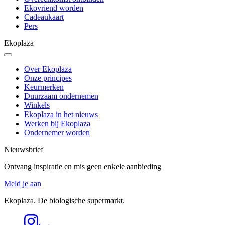
Ekovriend worden
Cadeaukaart
Pers
Ekoplaza
Over Ekoplaza
Onze principes
Keurmerken
Duurzaam ondernemen
Winkels
Ekoplaza in het nieuws
Werken bij Ekoplaza
Ondernemer worden
Nieuwsbrief
Ontvang inspiratie en mis geen enkele aanbieding
Meld je aan
Ekoplaza. De biologische supermarkt.