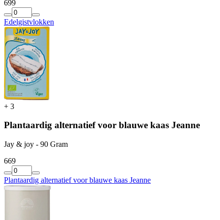
6
99
Edelgistvlokken
+
3
Plantaardig alternatief voor blauwe kaas Jeanne
Jay & joy - 90 Gram
6
69
Plantaardig alternatief voor blauwe kaas Jeanne