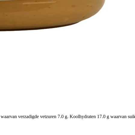
waarvan verzadigde vetzuren 7.0 g. Koolhydraten 17.0 g waarvan suiker