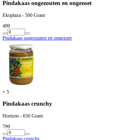
Pindakaas ongezouten en ongezoet
Ekoplaza - 500 Gram
4
99
Pindakaas ongezouten en ongezoet
+
5
Pindakaas crunchy
Horizon - 650 Gram
7
99
Pindakaas crunchy