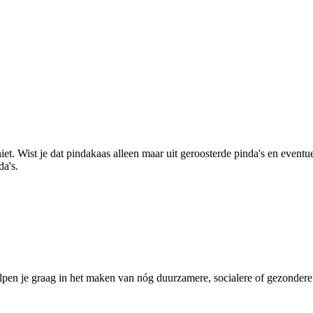
iet. Wist je dat pindakaas alleen maar uit geroosterde pinda's en eventu
da's.
pen je graag in het maken van nóg duurzamere, socialere of gezondere