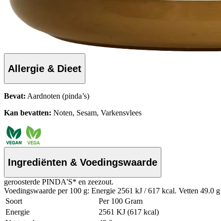
Allergie & Dieet
Bevat:
Aardnoten (pinda’s)
Kan bevatten:
Noten, Sesam, Varkensvlees
Ingrediënten & Voedingswaarde
geroosterde PINDA'S* en zeezout.
Voedingswaarde per 100 g: Energie 2561 kJ / 617 kcal. Vetten 49.0 g 
Soort
Per 100 Gram
Energie
2561 KJ (617 kcal)