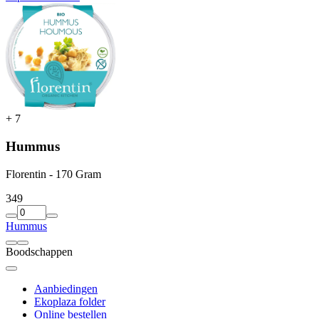
+
7
Hummus
Florentin - 170 Gram
3
49
Hummus
Boodschappen
Aanbiedingen
Ekoplaza folder
Online bestellen