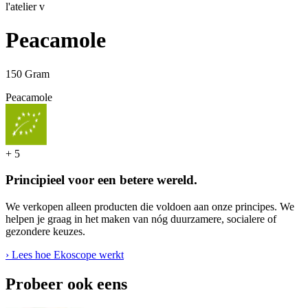
l'atelier v
Peacamole
150 Gram
Peacamole
+
5
Principieel voor een betere wereld.
We verkopen alleen producten die voldoen aan onze principes. We
helpen je graag in het maken van nóg duurzamere, socialere of
gezondere keuzes.
› Lees hoe Ekoscope werkt
Probeer ook eens