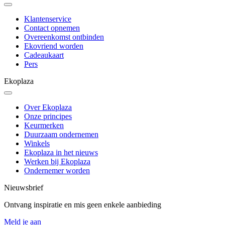
Klantenservice
Contact opnemen
Overeenkomst ontbinden
Ekovriend worden
Cadeaukaart
Pers
Ekoplaza
Over Ekoplaza
Onze principes
Keurmerken
Duurzaam ondernemen
Winkels
Ekoplaza in het nieuws
Werken bij Ekoplaza
Ondernemer worden
Nieuwsbrief
Ontvang inspiratie en mis geen enkele aanbieding
Meld je aan