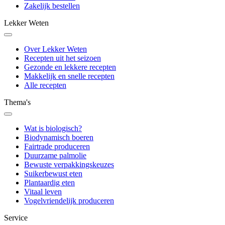
Zakelijk bestellen
Lekker Weten
Over Lekker Weten
Recepten uit het seizoen
Gezonde en lekkere recepten
Makkelijk en snelle recepten
Alle recepten
Thema's
Wat is biologisch?
Biodynamisch boeren
Fairtrade produceren
Duurzame palmolie
Bewuste verpakkingskeuzes
Suikerbewust eten
Plantaardig eten
Vitaal leven
Vogelvriendelijk produceren
Service