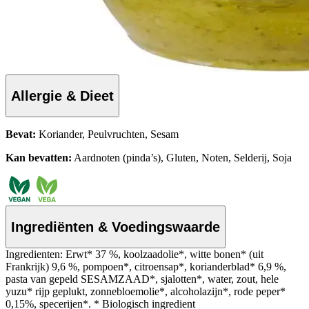
Allergie & Dieet
Bevat:
Koriander, Peulvruchten, Sesam
Kan bevatten:
Aardnoten (pinda’s), Gluten, Noten, Selderij, Soja
Ingrediënten & Voedingswaarde
Ingredienten: Erwt* 37 %, koolzaadolie*, witte bonen* (uit
Frankrijk) 9,6 %, pompoen*, citroensap*, korianderblad* 6,9 %,
pasta van gepeld SESAMZAAD*, sjalotten*, water, zout, hele
yuzu* rijp geplukt, zonnebloemolie*, alcoholazijn*, rode peper*
0,15%, specerijen*. * Biologisch ingredient