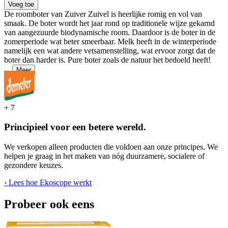
Voeg toe
De roomboter van Zuiver Zuivel is heerlijke romig en vol van
smaak. De boter wordt het jaar rond op traditionele wijze gekarnd
van aangezuurde biodynamische room. Daardoor is de boter in de
zomerperiode wat beter smeerbaar. Melk heeft in de winterperiode
namelijk een wat andere vetsamenstelling, wat ervoor zorgt dat de
boter dan harder is. Pure boter zoals de natuur het bedoeld heeft!
...
Meer
+
7
Principieel voor een betere wereld.
We verkopen alleen producten die voldoen aan onze principes. We
helpen je graag in het maken van nóg duurzamere, socialere of
gezondere keuzes.
› Lees hoe Ekoscope werkt
Probeer ook eens