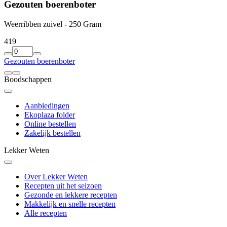
Gezouten boerenboter
Weerribben zuivel - 250 Gram
4
19
Gezouten boerenboter
Boodschappen
Aanbiedingen
Ekoplaza folder
Online bestellen
Zakelijk bestellen
Lekker Weten
Over Lekker Weten
Recepten uit het seizoen
Gezonde en lekkere recepten
Makkelijk en snelle recepten
Alle recepten