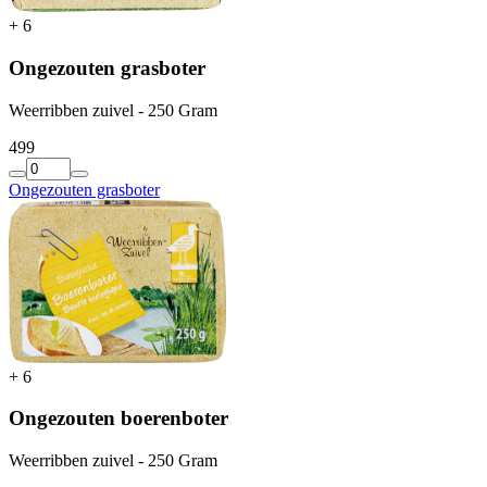
+
6
Ongezouten grasboter
Weerribben zuivel - 250 Gram
4
99
Ongezouten grasboter
+
6
Ongezouten boerenboter
Weerribben zuivel - 250 Gram