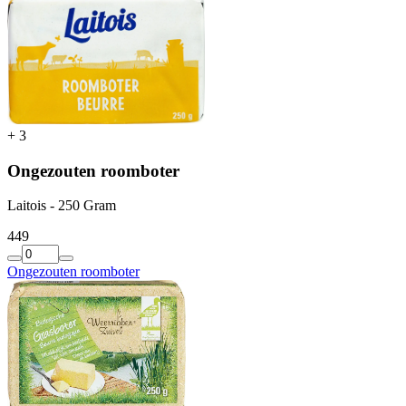
+
3
Ongezouten roomboter
Laitois - 250 Gram
4
49
Ongezouten roomboter